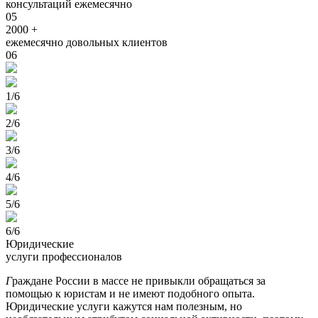
консультаций ежемесячно
05
2000 +
ежемесячно довольных клиентов
06
1/6
2/6
3/6
4/6
5/6
6/6
Юридические
услуги профессионалов
Г
раждане России в массе не привыкли обращаться за
помощью к юристам и не имеют подобного опыта.
Юридические услуги кажутся нам полезным, но