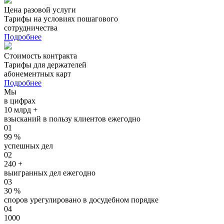
Цена разовой услуги
Тарифы на условиях пошагового
сотрудничества
Подробнее
Стоимость контракта
Тарифы для держателей
абонементных карт
Подробнее
Мы
в цифрах
10 млрд +
взысканий в пользу клиентов ежегодно
01
99 %
успешных дел
02
240 +
выигранных дел ежегодно
03
30 %
споров урегулировано в досудебном порядке
04
1000