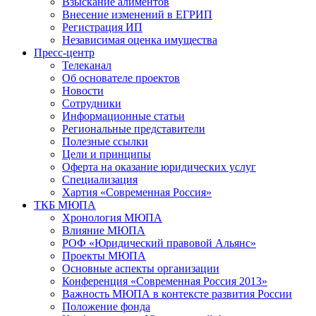
Взыскание алиментов
Внесение изменений в ЕГРИП
Регистрация ИП
Независимая оценка имущества
Пресс-центр
Телеканал
Об основателе проектов
Новости
Сотрудники
Информационные статьи
Региональные представители
Полезные ссылки
Цели и принципы
Оферта на оказание юридических услуг
Специализация
Хартия «Современная Россия»
ТКБ МЮПА
Хронология МЮПА
Влияние МЮПА
РОФ «Юридический правовой Альянс»
Проекты МЮПА
Основные аспекты организации
Конференция «Современная Россия 2013»
Важность МЮПА в контексте развития России
Положение фонда