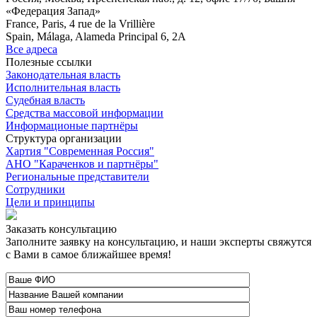
«Федерация Запад»
France, Paris, 4 rue de la Vrillière
Spain, Málaga, Alameda Principal 6, 2A
Все адреса
Полезные ссылки
Законодательная власть
Исполнительная власть
Судебная власть
Средства массовой информации
Информационые партнёры
Структура организации
Хартия "Современная Россия"
АНО "Караченков и партнёры"
Региональные представители
Сотрудники
Цели и принципы
Заказать консультацию
Заполните заявку на консультацию, и наши эксперты свяжутся
с Вами в самое ближайшее время!