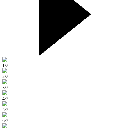
1/7
2/7
3/7
4/7
5/7
6/7