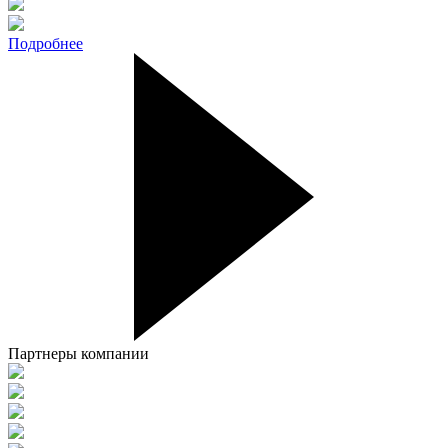
Подробнее
Партнеры компании