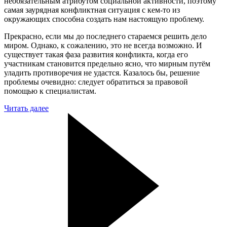
необязательным атрибутом социальной активности, поэтому
самая заурядная конфликтная ситуация с кем-то из
окружающих способна создать нам настоящую проблему.
Прекрасно, если мы до последнего стараемся решить дело
миром. Однако, к сожалению, это не всегда возможно. И
существует такая фаза развития конфликта, когда его
участникам становится предельно ясно, что мирным путём
уладить противоречия не удастся. Казалось бы, решение
проблемы очевидно: следует обратиться за правовой
помощью к специалистам.
Читать далее