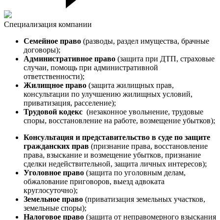
Специализация компании
Семейное право
(разводы, раздел имущества, брачные
договоры);
Административное право
(защита при ДТП, страховые
случаи, помощь при административной
ответственности);
Жилищное право
(защита жилищных прав,
консультации по улучшению жилищных условий,
приватизация, расселение);
Трудовой кодекс
(незаконное увольнение, трудовые
споры, восстановление на работе, возмещение убытков);
Консультация и представительство в суде по защите
гражданских прав
(признание права, восстановление
права, взыскание и возмещение убытков, признание
сделки недействительной, защита личных интересов);
Уголовное право
(защита по уголовным делам,
обжалование приговоров, выезд адвоката
круглосуточно);
Земельное право
(приватизация земельных участков,
земельные споры);
Налоговое право
(защита от неправомерного взыскания