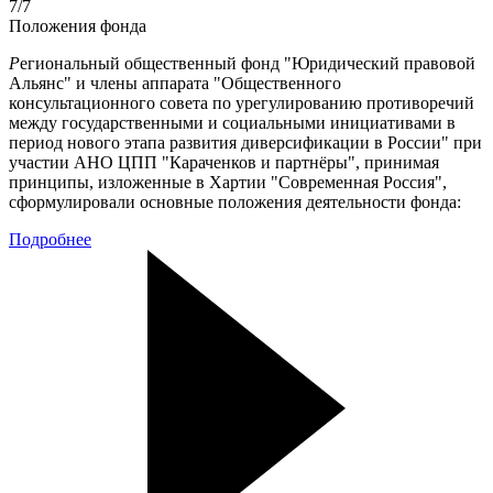
7/7
Положения фонда
Р
егиональный общественный фонд "Юридический правовой
Альянс" и члены аппарата "Общественного
консультационного совета по урегулированию противоречий
между государственными и социальными инициативами в
период нового этапа развития диверсификации в России" при
участии АНО ЦПП "Караченков и партнёры", принимая
принципы, изложенные в Хартии "Современная Россия",
сформулировали основные положения деятельности фонда:
Подробнее