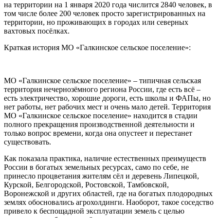
на территории на 1 января 2020 года числится 2840 человек, в
том числе более 200 человек просто зарегистрированных на
территории, но проживающих в городах или северных
вахтовых посёлках.
Краткая история МО «Галкинское сельское поселение»:
МО «Галкинское сельское поселение» – типичная сельская
территория нечернозёмного региона России, где есть всё –
есть электричество, хорошие дороги, есть школы и ФАПы, но
нет работы, нет рабочих мест и очень мало детей. Территория
МО «Галкинское сельское поселение» находится в стадии
полного прекращения производственной деятельности и
только вопрос времени, когда она опустеет и перестанет
существовать.
Как показала практика, наличие естественных преимуществ
России в богатых земельных ресурсах, само по себе, не
принесло процветания жителям сёл и деревень Липецкой,
Курской, Белгородской, Ростовской, Тамбовской,
Воронежской и других областей, где на богатых плодородных
землях обосновались агрохолдинги. Наоборот, такое соседство
привело к беспощадной эксплуатации земель с целью