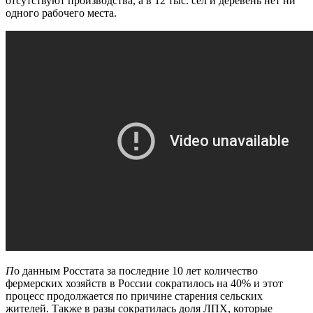
отсутствуют производства, а в 12 тыс. сёл и деревень нет ни
одного рабочего места.
П
о данным Росстата за последние 10 лет количество
фермерских хозяйств в России сократилось на 40% и этот
процесс продолжается по причине старения сельских
жителей. Также в разы сократилась доля ЛПХ, которые