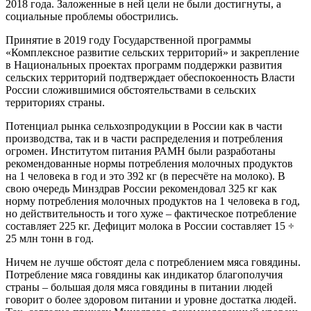
2018 года. Заложенные в ней цели не были достигнуты, а
социальные проблемы обострились.
Принятие в 2019 году Государственной программы
«Комплексное развитие сельских территорий» и закрепление
в Национальных проектах программ поддержки развития
сельских территорий подтверждает обеспокоенность Власти
России сложившимися обстоятельствами в сельских
территориях страны.
Потенциал рынка сельхозпродукции в России как в части
производства, так и в части распределения и потребления
огромен. Институтом питания РАМН были разработаны
рекомендованные нормы потребления молочных продуктов
на 1 человека в год и это 392 кг (в пересчёте на молоко). В
свою очередь Минздрав России рекомендовал 325 кг как
норму потребления молочных продуктов на 1 человека в год,
но действительность и того хуже – фактическое потребление
составляет 225 кг. Дефицит молока в России составляет 15 ÷
25 млн тонн в год.
Ничем не лучше обстоят дела с потреблением мяса говядины.
Потребление мяса говядины как индикатор благополучия
страны – большая доля мяса говядины в питании людей
говорит о более здоровом питании и уровне достатка людей.