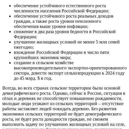
обеспечение устойчивого естественного роста
численности населения Российской Федерации;
обеспечение устойчивого роста реальных доходов
граждан, а также роста уровня пенсионного
обеспечения выше уровня инфляции;
снижение в два раза уровня бедности в Российской
Федерации;
улучшение жилищных условий не менее 5 млн семей
ежегодно;
вхождение Российской Федерации в число пяти
крупнейших экономик мира;
создание в сельском хозяйстве
высокопроизводительного экспортно-ориентированного
сектора, довести экспорт сельхозпродукции к 2024 году
до 45 млрд. $ в год.
Всегда, во всех странах сельские территории были основой
демографического роста. Однако, сейчас в России, ситуация в
сёлах и деревнях не способствует повышению рождаемости,
молодые люди уезжают из сельских территорий – отсутствие
работы заставляет людей покидать деревню. Без развития
экономики сельских территорий не будет демографического
роста, не будет роста доходности граждан, не сможем
выполнить задачу по улучшению жилищных условий на селе,