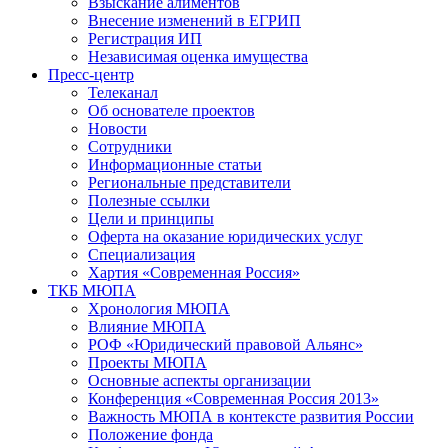
Взыскание алиментов
Внесение изменений в ЕГРИП
Регистрация ИП
Независимая оценка имущества
Пресс-центр
Телеканал
Об основателе проектов
Новости
Сотрудники
Информационные статьи
Региональные представители
Полезные ссылки
Цели и принципы
Оферта на оказание юридических услуг
Специализация
Хартия «Современная Россия»
ТКБ МЮПА
Хронология МЮПА
Влияние МЮПА
РОФ «Юридический правовой Альянс»
Проекты МЮПА
Основные аспекты организации
Конференция «Современная Россия 2013»
Важность МЮПА в контексте развития России
Положение фонда