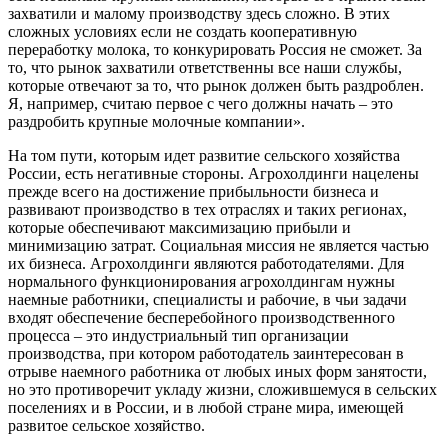
захватили и малому производству здесь сложно. В этих
сложных условиях если не создать кооперативную
переработку молока, то конкурировать Россия не сможет. За
то, что рынок захватили ответственны все наши службы,
которые отвечают за то, что рынок должен быть раздроблен.
Я, например, считаю первое с чего должны начать – это
раздробить крупные молочные компании».
На том пути, которым идет развитие сельского хозяйства
России, есть негативные стороны. Агрохолдинги нацелены
прежде всего на достижение прибыльности бизнеса и
развивают производство в тех отраслях и таких регионах,
которые обеспечивают максимизацию прибыли и
минимизацию затрат. Социальная миссия не является частью
их бизнеса. Агрохолдинги являются работодателями. Для
нормального функционирования агрохолдингам нужны
наемные работники, специалисты и рабочие, в чьи задачи
входят обеспечение бесперебойного производственного
процесса – это индустриальный тип организации
производства, при котором работодатель заинтересован в
отрыве наемного работника от любых иных форм занятости,
но это противоречит укладу жизни, сложившемуся в сельских
поселениях и в России, и в любой стране мира, имеющей
развитое сельское хозяйство.