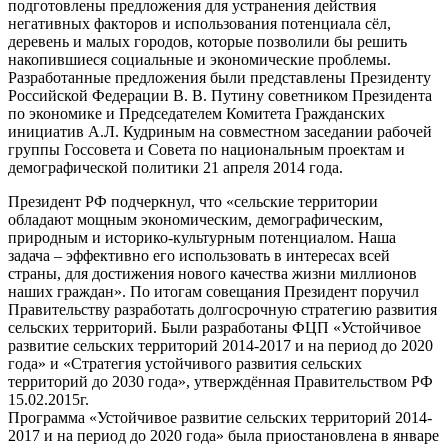
подготовлены предложения для устранения действия
негативных факторов и использования потенциала сёл,
деревень и малых городов, которые позволили бы решить
накопившиеся социальные и экономические проблемы.
Разработанные предложения были представлены Президенту
Российской Федерации В. В. Путину советником Президента
по экономике и Председателем Комитета Гражданских
инициатив А.Л. Кудриным на совместном заседании рабочей
группы Госсовета и Совета по национальным проектам и
демографической политики 21 апреля 2014 года.
Президент РФ подчеркнул, что «сельские территории
обладают мощным экономическим, демографическим,
природным и историко-культурным потенциалом. Наша
задача – эффективно его использовать в интересах всей
страны, для достижения нового качества жизни миллионов
наших граждан». По итогам совещания Президент поручил
Правительству разработать долгосрочную стратегию развития
сельских территорий. Были разработаны ФЦП «Устойчивое
развитие сельских территорий 2014-2017 и на период до 2020
года» и «Стратегия устойчивого развития сельских
территорий до 2030 года», утверждённая Правительством РФ
15.02.2015г.
Программа «Устойчивое развитие сельских территорий 2014-
2017 и на период до 2020 года» была приостановлена в январе