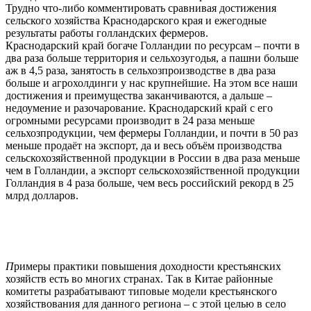
Трудно что-либо комментировать сравнивая достижения
сельского хозяйства Краснодарского края и ежегодные
результаты работы голландских фермеров.
Краснодарский край богаче Голландии по ресурсам – почти в
два раза больше территория и сельхозугодья, а пашни больше
аж в 4,5 раза, занятость в сельхозпроизводстве в два раза
больше и агрохолдинги у нас крупнейшие. На этом все наши
достижения и преимущества заканчиваются, а дальше –
недоумение и разочарование. Краснодарский край с его
огромными ресурсами производит в 24 раза меньше
сельхозпродукции, чем фермеры Голландии, и почти в 50 раз
меньше продаёт на экспорт, да и весь объём производства
сельскохозяйственной продукции в России в два раза меньше
чем в Голландии, а экспорт сельскохозяйственной продукции
Голландия в 4 раза больше, чем весь российский рекорд в 25
млрд долларов.
П
римеры практики повышения доходности крестьянских
хозяйств есть во многих странах. Так в Китае районные
комитеты разрабатывают типовые модели крестьянского
хозяйствования для данного региона – с этой целью в село