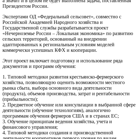
а значит и в целом не будет выполнена задача, поставленная
Президентом России.
Экспертами ОД «Федеральный сельсовет», совместно с
Российской Академией Народного хозяйства и
Государственной службы разрабатывается проект
«Нечерноземье России – Локальная экономика» по развитию
сельских территорий, основанный на внедрении
адаптированных к региональным условиям моделей
коммерчески успешных КФХ и кооперации.
Э
тот проект включает подготовку и использование ряда
документов и программ обучения:
1. Типовой методики развития крестьянско-фермерского
хозяйства, позволяющую оценить возможности местного
рынка сбыта, выбора основного вида деятельности
(продукта), объемов производства, затрат и рентабельности
(прибыльности);
2. Предметное обучение или консультации в выбранной сфере
деятельности (обучение технологиям), аналогично
программам обучения фермеров США и в странах ЕС;
3. Обучение принципам ведения хозяйства, учета и
финансового управления;
4. Типовой методики создания и производственной
деятельности кооперативов первого уровня по видам