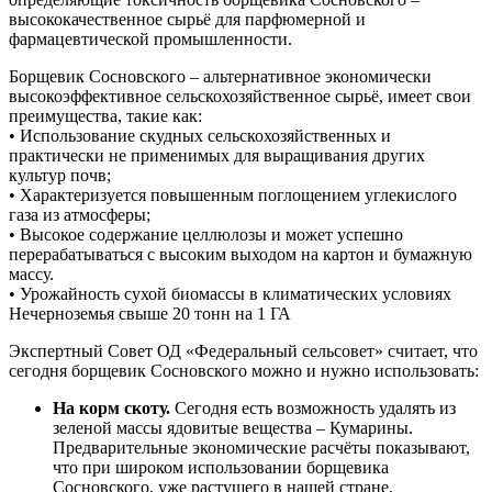
высококачественное сырьё для парфюмерной и
фармацевтической промышленности.
Борщевик Сосновского – альтернативное экономически
высокоэффективное сельскохозяйственное сырьё, имеет свои
преимущества, такие как:
• Использование скудных сельскохозяйственных и
практически не применимых для выращивания других
культур почв;
• Характеризуется повышенным поглощением углекислого
газа из атмосферы;
• Высокое содержание целлюлозы и может успешно
перерабатываться с высоким выходом на картон и бумажную
массу.
• Урожайность сухой биомассы в климатических условиях
Нечерноземья свыше 20 тонн на 1 ГА
Экспертный Совет ОД «Федеральный сельсовет» считает, что
сегодня борщевик Сосновского можно и нужно использовать:
На корм скоту.
Сегодня есть возможность удалять из
зеленой массы ядовитые вещества – Кумарины.
Предварительные экономические расчёты показывают,
что при широком использовании борщевика
Сосновского, уже растущего в нашей стране,