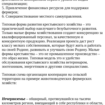
специализации;
5. Привлечение финансовых ресурсов для поддержки
фермеров;
6. Совершенствование местного самоуправления.
Типовая форма развития крестьянского хозяйства – это
практический выбор наилучшего безубыточного развития.
Только малые формы хозяйствования создают конкуренцию за
квалифицированный персонал, за качественную и
конкурентную продукцию. Реализация проекта даст рост
классу мелких собственников, которые будут жить и работать
на своей Родине, развивать и улучшать свою Родину. Малые
формы крестьянства – это не промышленное производство –
это образ жизни. Типовая модель это и удобство
обслуживания крестьянского хозяйства ветеринаром,
зоотехником, энергетиком и другими специалистами.
Типовая схема организации кооперации на сельской
территории на примере животноводческих фермерских
хозяйств:
Н
ечерноземье
– обширный, протянувшийся на тысячи
километров регион, вмещающий в себе республики и области,