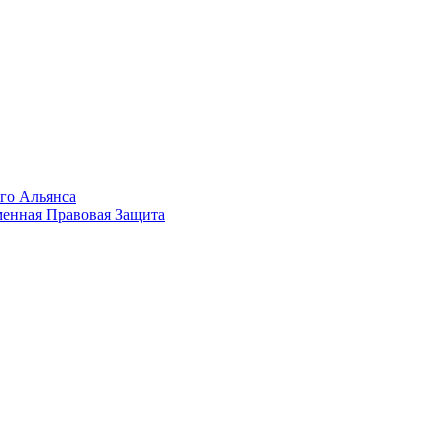
го Альянса
менная Правовая Защита