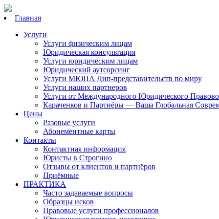
Главная
Услуги
Услуги физическим лицам
Юридическая консультация
Услуги юридическим лицам
Юридический аутсорсинг
Услуги МЮПА Дип-представительств по миру
Услуги наших партнеров
Услуги от Международного Юридического Правово
Караченков и Партнёры — Ваша Глобальная Совре
Цены
Разовые услуги
Абонементные карты
Контакты
Контактная информация
Юристы в Строгино
Отзывы от клиентов и партнёров
Приёмные
ПРАКТИКА
Часто задаваемые вопросы
Образцы исков
Правовые услуги профессионалов