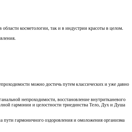
 области косметологии, так и в индустрии красоты в целом.
вления.
епроходимости можно достичь путем классических и уже давно
нальной непроходимости, восстановление внутритканевого
ной гармонии и целостности триединства Тело, Дух и Душа
 на пути гармоничного оздоровления и омоложения организма