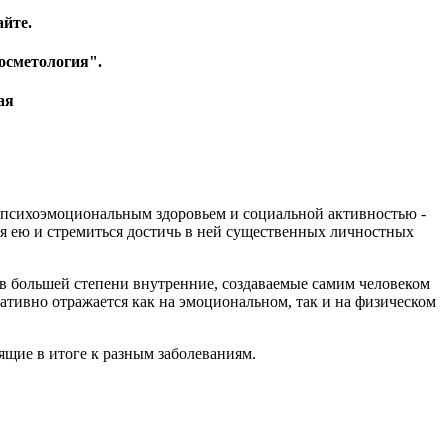
айте.
осметология".
ая
 психоэмоциональным здоровьем и социальной активностью -
я ею и стремиться достичь в ней существенных личностных
 в большей степени внутренние, создаваемые самим человеком
негативно отражается как на эмоциональном, так и на физическом
ящие в итоге к разным заболеваниям.