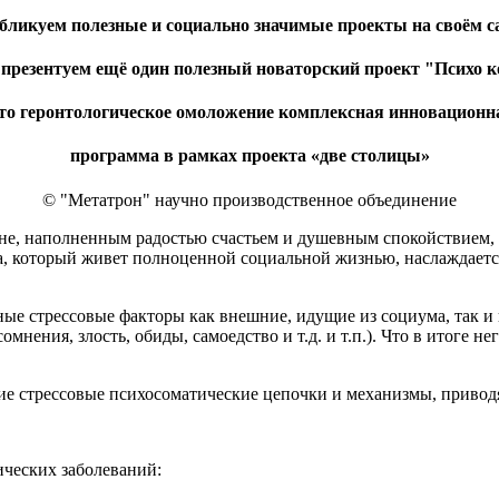
бликуем полезные и социально значимые проекты на своём с
 презентуем ещё один полезный
новаторский проект "
Психо к
то геронтологическое омоложение комплексная инновационн
программа в рамках проекта «две столицы»
© "Метатрон" научно производственное объединение
не, наполненным радостью счастьем и душевным спокойствием,
а, который живет полноценной социальной жизнью, наслаждаетс
ые стрессовые факторы как внешние, идущие из социума, так и
омнения, злость, обиды, самоедство и т.д. и т.п.). Что в итоге 
ние стрессовые психосоматические цепочки и механизмы, привод
ических заболеваний: