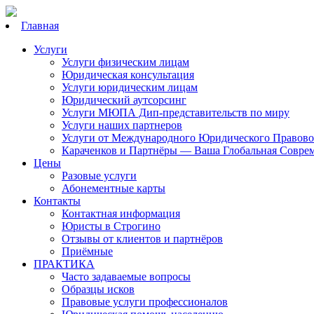
Главная
Услуги
Услуги физическим лицам
Юридическая консультация
Услуги юридическим лицам
Юридический аутсорсинг
Услуги МЮПА Дип-представительств по миру
Услуги наших партнеров
Услуги от Международного Юридического Правово
Караченков и Партнёры — Ваша Глобальная Совре
Цены
Разовые услуги
Абонементные карты
Контакты
Контактная информация
Юристы в Строгино
Отзывы от клиентов и партнёров
Приёмные
ПРАКТИКА
Часто задаваемые вопросы
Образцы исков
Правовые услуги профессионалов