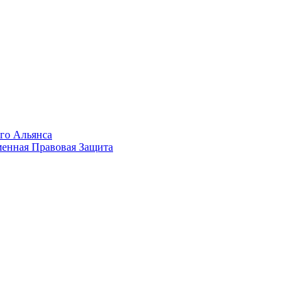
го Альянса
менная Правовая Защита