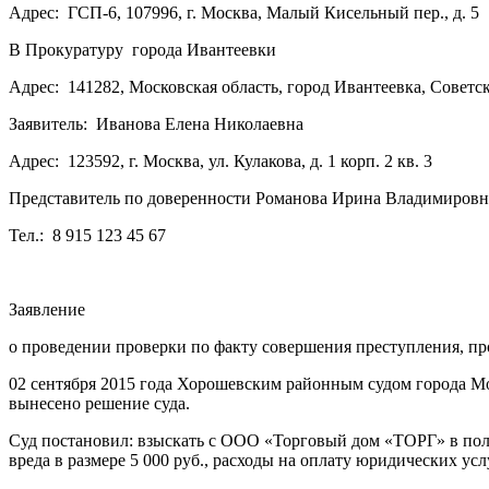
Адрес: ГСП-6, 107996, г. Москва, Малый Кисельный пер., д. 5
В Прокуратуру города Ивантеевки
Адрес: 141282, Московская область, город Ивантеевка, Советс
Заявитель: Иванова Елена Николаевна
Адрес: 123592, г. Москва, ул. Кулакова, д. 1 корп. 2 кв. 3
Представитель по доверенности Романова Ирина Владимировн
Тел.: 8 915 123 45 67
Заявление
о проведении проверки по факту совершения преступления, п
02 сентября 2015 года Хорошевским районным судом города М
вынесено решение суда.
Суд постановил: взыскать с ООО «Торговый дом «ТОРГ» в польз
вреда в размере 5 000 руб., расходы на оплату юридических услуг