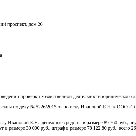
кий проспект, дом 26
а
роведении проверки хозяйственной деятельности юридического 
осквы по делу № 5226/2015 от по иску Ивановой Е.Н. к ООО «
у Ивановой Е.Н. денежные средства в размере 89 760 руб., неу
 в размере 30 000 руб., штраф в размере 78 122,80 руб., всего 26