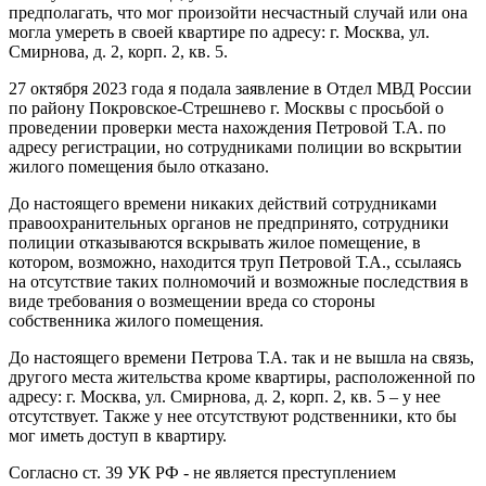
предполагать, что мог произойти несчастный случай или она
могла умереть в своей квартире по адресу: г. Москва, ул.
Смирнова, д. 2, корп. 2, кв. 5.
27 октября 2023 года я подала заявление в Отдел МВД России
по району Покровское-Стрешнево г. Москвы с просьбой о
проведении проверки места нахождения Петровой Т.А. по
адресу регистрации, но сотрудниками полиции во вскрытии
жилого помещения было отказано.
До настоящего времени никаких действий сотрудниками
правоохранительных органов не предпринято, сотрудники
полиции отказываются вскрывать жилое помещение, в
котором, возможно, находится труп Петровой Т.А., ссылаясь
на отсутствие таких полномочий и возможные последствия в
виде требования о возмещении вреда со стороны
собственника жилого помещения.
До настоящего времени Петрова Т.А. так и не вышла на связь,
другого места жительства кроме квартиры, расположенной по
адресу: г. Москва, ул. Смирнова, д. 2, корп. 2, кв. 5 – у нее
отсутствует. Также у нее отсутствуют родственники, кто бы
мог иметь доступ в квартиру.
Согласно ст. 39 УК РФ - не является преступлением