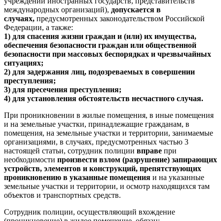
учреждений иностранных государств, представительств
международных организаций),
допускается в
случаях,
предусмотренных законодательством Российской
Федерации, а также:
1) для спасения жизни граждан и (или) их имущества,
обеспечения безопасности граждан или общественной
безопасности при массовых беспорядках и чрезвычайных
ситуациях;
2) для задержания лиц, подозреваемых в совершении
преступления;
3) для пресечения преступления;
4) для установления обстоятельств несчастного случая.
При проникновении в жилые помещения, в иные помещения
и на земельные участки, принадлежащие гражданам, в
помещения, на земельные участки и территории, занимаемые
организациями, в случаях, предусмотренных частью 3
настоящей статьи, сотрудник полиции
вправе
при
необходимости
произвести взлом (разрушение) запирающих
устройств, элементов и конструкций, препятствующих
проникновению в указанные помещения
и на указанные
земельные участки и территории, и осмотр находящихся там
объектов и транспортных средств.
Сотрудник полиции, осуществляющий вхождение
(проникновение) в жилое помещение, обязан: