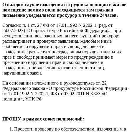
О каждом случае вхождения сотрудника полиции в жилое
помещение помимо воли находящихся там граждан
письменно уведомляется прокурор в течение 24часов.
Согласно п. 1 ст. 27 ФЗ от 17.01.1992 N 2202-1 (ред. от
24.07.2023) «О прокуратуре Российской Федерации» - при
осуществлении возложенных на него функций прокурор:
рассматривает и проверяет заявления, жалобы и иные
сообщения о нарушении прав и свобод человека и
гражданина; разъясняет пострадавшим порядок защиты их
прав и свобод; принимает меры по предупреждению и
пресечению нарушений прав и свобод человека и
гражданина, привлечению к ответственности лиц,
нарушивших закон.
На основании изложенного и руководствуясь ст. 22
Федерального закона «О прокуратуре Российской Федерации»
от 17.01.1992 N 2202-1, ФЗ от 07.02.2011 N 3-ФЗ «О
полиции», УПК РФ
ПРОШУ в рамках своих полномочий:
Провести проверку по обстоятельствам, изложенным в