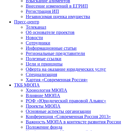
Взыскание алиментов
Внесение изменений в ЕГРИП
Регистрация ИП
Независимая оценка имущества
Пресс-центр
Телеканал
Об основателе проектов
Новости
Сотрудники
Информационные статьи
Региональные представители
Полезные ссылки
Цели и принципы
Оферта на оказание юридических услуг
Специализация
Хартия «Современная Россия»
ТКБ МЮПА
Хронология МЮПА
Влияние МЮПА
РОФ «Юридический правовой Альянс»
Проекты МЮПА
Основные аспекты организации
Конференция «Современная Россия 2013»
Важность МЮПА в контексте развития России
Положение фонда