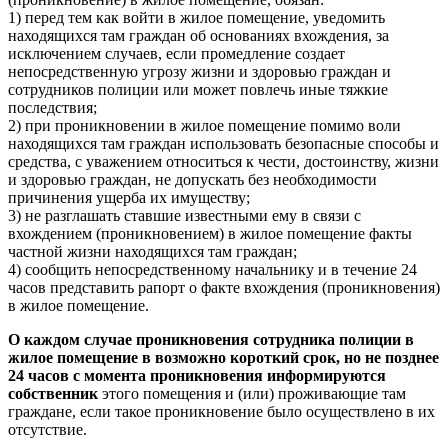
1) перед тем как войти в жилое помещение, уведомить
находящихся там граждан об основаниях вхождения, за
исключением случаев, если промедление создает
непосредственную угрозу жизни и здоровью граждан и
сотрудников полиции или может повлечь иные тяжкие
последствия;
2) при проникновении в жилое помещение помимо воли
находящихся там граждан использовать безопасные способы и
средства, с уважением относиться к чести, достоинству, жизни
и здоровью граждан, не допускать без необходимости
причинения ущерба их имуществу;
3) не разглашать ставшие известными ему в связи с
вхождением (проникновением) в жилое помещение факты
частной жизни находящихся там граждан;
4) сообщить непосредственному начальнику и в течение 24
часов представить рапорт о факте вхождения (проникновения)
в жилое помещение.
О каждом случае проникновения сотрудника полиции в
жилое помещение в возможно короткий срок, но не позднее
24 часов с момента проникновения информируются
собственник
этого помещения и (или) проживающие там
граждане, если такое проникновение было осуществлено в их
отсутствие.