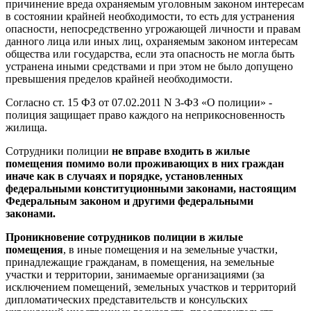
причинение вреда охраняемым уголовным законом интересам
в состоянии крайней необходимости, то есть для устранения
опасности, непосредственно угрожающей личности и правам
данного лица или иных лиц, охраняемым законом интересам
общества или государства, если эта опасность не могла быть
устранена иными средствами и при этом не было допущено
превышения пределов крайней необходимости.
Согласно ст. 15 ФЗ от 07.02.2011 N 3-ФЗ «О полиции» -
полиция защищает право каждого на неприкосновенность
жилища.
Сотрудники полиции
не вправе входить в жилые
помещения помимо воли проживающих в них граждан
иначе как в случаях и порядке, установленных
федеральными конституционными законами, настоящим
Федеральным законом и другими федеральными
законами.
Проникновение сотрудников полиции в жилые
помещения
, в иные помещения и на земельные участки,
принадлежащие гражданам, в помещения, на земельные
участки и территории, занимаемые организациями (за
исключением помещений, земельных участков и территорий
дипломатических представительств и консульских