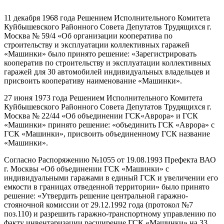
11 декабря 1968 года Решением Исполнительного Комитета
Куйбышевского Районного Совета Депутатов Трудящихся г.
Москва № 59/4 «Об организации кооператива по
строительству и эксплуатации коллективных гаражей
«Машинки» было принято решение: «Зарегистрировать
кооператив по строительству и эксплуатации коллективных
гаражей для 30 автомобилей индивидуальных владельцев и
присвоить кооперативу наименование «Машинки».
27 июня 1973 года Решением Исполнительного Комитета
Куйбышевского Районного Совета Депутатов Трудящихся г.
Москва № 22/44 «Об объединении ГСК«Аврора» и ГСК
«Машинки» принято решение: «объединить ГСК «Аврора» с
ГСК «Машинки», присвоить объединенному ГСК название
«Машинки».
Согласно Распоряжению №1055 от 19.08.1993 Префекта ВАО
г. Москвы «Об объединении ГСК «Машинки» с
индивидуальными гаражами в единый ГСК и увеличении его
емкости в границах отведенной территории» было принято
решение: «Утвердить решение центральной гаражно-
стояночной комиссии от 29.12.1992 года (протокол №7
поз.110) и разрешить гаражно-транспортному управлению по
факту инвентаризации расширение ГСК «Машинки» на 33