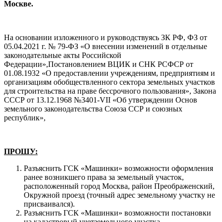
Москве.
На основании изложенного и руководствуясь ЗК РФ, ФЗ от
05.04.2021 г. № 79-ФЗ «О внесении изменений в отдельные
законодательные акты Российской
Федерации»,Постановлением ВЦИК и СНК РСФСР от
01.08.1932 «О предоставлении учреждениям, предприятиям и
организациям обобществленного сектора земельных участков
для строительства на праве бессрочного пользования», Закона
СССР от 13.12.1968 №3401-VII «Об утверждении Основ
земельного законодательства Союза ССР и союзных
республик»,
ПРОШУ:
Разъяснить ГСК «Машинки» возможности оформления
ранее возникшего права за земельный участок,
расположенный город Москва, район Преображенский,
Окружной проезд (точный адрес земельному участку не
присваивался).
Разъяснить ГСК «Машинки» возможности постановки
на кадастровый учетземельного участка,