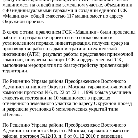
машиномест на отведённом земельном участке, объединении
с 40 индивидуальными гаражами и создании единого ГСК
«Машинки», общей емкостью 117 машиномест по адресу
Окружной проезд».
В связи с этим, правлением ГСК «Машинки» были проведены
работы по разработке проекта и его согласованию в
установленном порядке, инвентаризация, получен ордер на
производство работ от административно-технической
инспекции (АТИ), результат работы представлен приемочной
комиссии, получены паспорт ГСК и ордера членам ГСК,
выполнены мероприятия по благоустройству прилегающей
территории.
По Решению Управы района Преображенское Восточного
Административного Округа г. Москвы, гаражно-стояночной
комиссии протокол №6, п. 22 от 22.11.1999 г.была увеличена
емкость автостоянки на 10 машиномест в пределах
отведенного земельного участка по адресу Окружной проезд
и разрешена установка 8 металлических укрытий типа
«Пенал».
По Решению Управы района Преображенское Восточного
Административного Округа г. Москвы, гаражной комиссии
района, протокол №12/10, п. 6 от 01.12.2010 г. разрешена