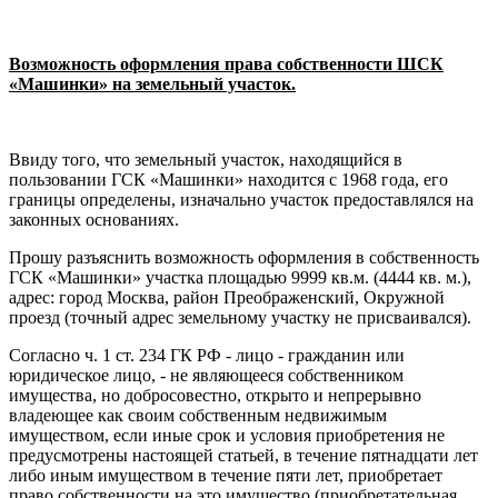
Возможность оформления права собственности ШСК
«Машинки» на земельный участок.
Ввиду того, что земельный участок, находящийся в
пользовании ГСК «Машинки» находится с 1968 года, его
границы определены, изначально участок предоставлялся на
законных основаниях.
Прошу разъяснить возможность оформления в собственность
ГСК «Машинки» участка площадью 9999 кв.м. (4444 кв. м.),
адрес: город Москва, район Преображенский, Окружной
проезд (точный адрес земельному участку не присваивался).
Согласно ч. 1 ст. 234 ГК РФ - лицо - гражданин или
юридическое лицо, - не являющееся собственником
имущества, но добросовестно, открыто и непрерывно
владеющее как своим собственным недвижимым
имуществом, если иные срок и условия приобретения не
предусмотрены настоящей статьей, в течение пятнадцати лет
либо иным имуществом в течение пяти лет, приобретает
право собственности на это имущество (приобретательная