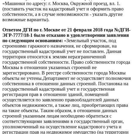
«Машинки по адресу: г. Москва, Окружной проезд, вл. 1.
(поставить участок на кадастровый учет и оформить право
собственности, а в случае невозможности - указать другие
возможные варианты).
Ответом ДГИ по г. Москве от 21 февраля 2018 года №ДГИ-
ЭГР-7777/18-1
было отказано в удовлетворении заявления
по следующим основаниям:
«Земельный участок, под
строениями гаражного назначения, не сформирован, на
государственный кадастровый учет не поставлен. Данная
территория относится к землям неразграниченной
государственной собственности. Право собственности города
Москвы в отношении указанных строений не
зарегистрировано. В реестре собственности города Москвы
объекты не учтены.Департамент не осуществляет полномочия
собственника в отношении данных строений. Постановка на
государственный кадастровый учет и государственная
регистрация прав в отношении зданий, помещений
осуществляется по заявлению правообладателей данных
объектов недвижимости, а также лиц, приобретающих права
на такие объекты. Таким образом, в отношении данных
строений указанным лицам необходимо обратиться с
соответствующими заявлениями в государственный орган,
уполномоченный на осуществление кадастрового учета и
регистрации прав на недвижимое имущество (на территории