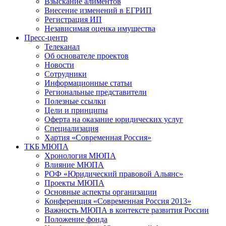
Взыскание алиментов
Внесение изменений в ЕГРИП
Регистрация ИП
Независимая оценка имущества
Пресс-центр
Телеканал
Об основателе проектов
Новости
Сотрудники
Информационные статьи
Региональные представители
Полезные ссылки
Цели и принципы
Оферта на оказание юридических услуг
Специализация
Хартия «Современная Россия»
ТКБ МЮПА
Хронология МЮПА
Влияние МЮПА
РОФ «Юридический правовой Альянс»
Проекты МЮПА
Основные аспекты организации
Конференция «Современная Россия 2013»
Важность МЮПА в контексте развития России
Положение фонда