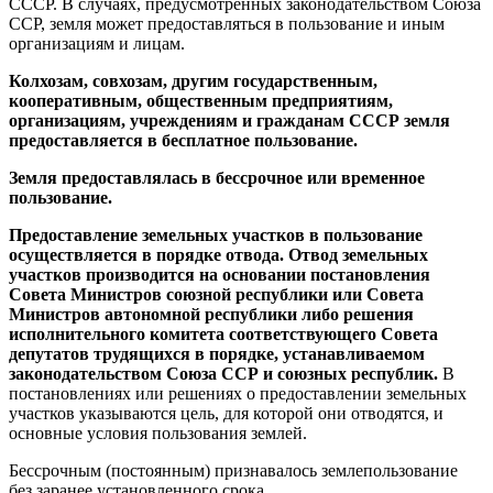
СССР. В случаях, предусмотренных законодательством Союза
ССР, земля может предоставляться в пользование и иным
организациям и лицам.
Колхозам, совхозам, другим государственным,
кооперативным, общественным предприятиям,
организациям, учреждениям и гражданам СССР земля
предоставляется в бесплатное пользование.
Земля предоставлялась в бессрочное или временное
пользование.
Предоставление земельных участков в пользование
осуществляется в порядке отвода. Отвод земельных
участков производится на основании постановления
Совета Министров союзной республики или Совета
Министров автономной республики либо решения
исполнительного комитета соответствующего Совета
депутатов трудящихся в порядке, устанавливаемом
законодательством Союза ССР и союзных республик.
В
постановлениях или решениях о предоставлении земельных
участков указываются цель, для которой они отводятся, и
основные условия пользования землей.
Бессрочным (постоянным) признавалось землепользование
без заранее установленного срока.