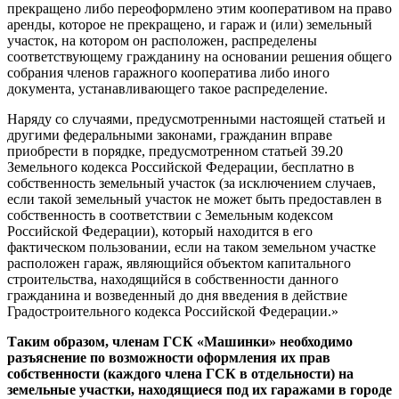
прекращено либо переоформлено этим кооперативом на право
аренды, которое не прекращено, и гараж и (или) земельный
участок, на котором он расположен, распределены
соответствующему гражданину на основании решения общего
собрания членов гаражного кооператива либо иного
документа, устанавливающего такое распределение.
Наряду со случаями, предусмотренными настоящей статьей и
другими федеральными законами, гражданин вправе
приобрести в порядке, предусмотренном статьей 39.20
Земельного кодекса Российской Федерации, бесплатно в
собственность земельный участок (за исключением случаев,
если такой земельный участок не может быть предоставлен в
собственность в соответствии с Земельным кодексом
Российской Федерации), который находится в его
фактическом пользовании, если на таком земельном участке
расположен гараж, являющийся объектом капитального
строительства, находящийся в собственности данного
гражданина и возведенный до дня введения в действие
Градостроительного кодекса Российской Федерации.»
Таким образом, членам ГСК «Машинки» необходимо
разъяснение по возможности оформления их прав
собственности (каждого члена ГСК в отдельности) на
земельные участки, находящиеся под их гаражами в городе