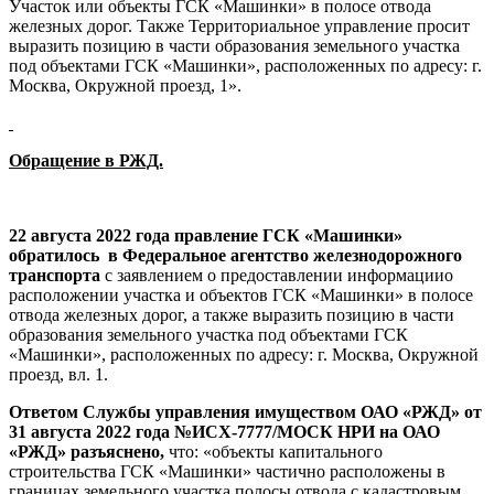
Участок или объекты ГСК «Машинки» в полосе отвода
железных дорог. Также Территориальное управление просит
выразить позицию в части образования земельного участка
под объектами ГСК «Машинки», расположенных по адресу: г.
Москва, Окружной проезд, 1».
Обращение в РЖД.
22 августа 2022 года правление ГСК «Машинки»
обратилось в Федеральное агентство железнодорожного
транспорта
с заявлением о предоставлении информациио
расположении участка и объектов ГСК «Машинки» в полосе
отвода железных дорог, а также выразить позицию в части
образования земельного участка под объектами ГСК
«Машинки», расположенных по адресу: г. Москва, Окружной
проезд, вл. 1.
Ответом Службы управления имуществом ОАО «РЖД» от
31 августа 2022 года №ИСХ-7777/МОСК НРИ на ОАО
«РЖД» разъяснено,
что: «объекты капитального
строительства ГСК «Машинки» частично расположены в
границах земельного участка полосы отвода с кадастровым