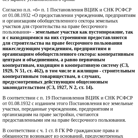
Согласно п.п. «б» п. 1 Постановления ВЦИК и СНК РСФСР
от 01.08.1932 «О предоставлении учреждениям, предприятиям
и организациям обобществленного сектора земельных
участков для строительства на праве бессрочного
пользования» -
земельные участки как пустопорожние, так
и с находящимися на них строениями предоставляются
для строительства на праве бессрочного пользования
нижеследующим учреждениям, предприятиям и
организациям обобществленного сектора: кооперативным
центрам и объединениям, а равно первичным
кооперативам, входящим в кооперативную систему (СЗ,
1929, N 51, ст. 462), в том числе и жилищно - строительным
кооперативным товариществам, в случаях,
предусмотренных действующим общесоюзным
законодательством (СЗ, 1927, N 2, ст. 14).
В соответствии с п. 19 Постановления ВЦИК и СНК РСФСР
от 01.08.1932 с изданием этого Постановления все земельные
участки, переданные учреждениям, предприятиям и
организациям на праве застройки, считаются
предоставленными им на праве бессрочного пользования.
В соответствии с ч. 1 ст. 8 ГК РФ гражданские права и
обязанности возникают из оснований, предусмотренных