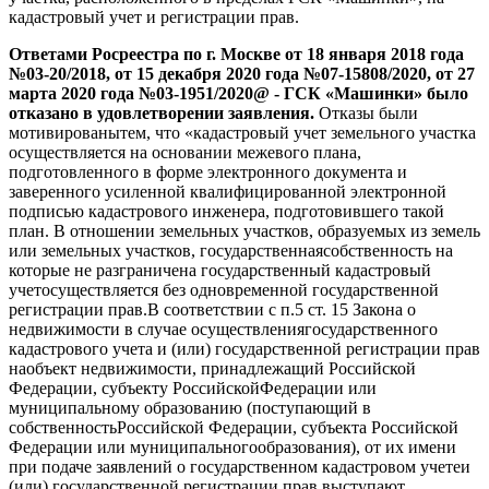
кадастровый учет и регистрации прав.
Ответами Росреестра по г. Москве от 18 января 2018 года
№03-20/2018, от 15 декабря 2020 года №07-15808/2020, от 27
марта 2020 года №03-1951/2020@ - ГСК «Машинки» было
отказано в удовлетворении заявления.
Отказы были
мотивированытем, что «кадастровый учет земельного участка
осуществляется на основании межевого плана,
подготовленного в форме электронного документа и
заверенного усиленной квалифицированной электронной
подписью кадастрового инженера, подготовившего такой
план. В отношении земельных участков, образуемых из земель
или земельных участков, государственнаясобственность на
которые не разграничена государственный кадастровый
учетосуществляется без одновременной государственной
регистрации прав.В соответствии с п.5 ст. 15 Закона о
недвижимости в случае осуществлениягосударственного
кадастрового учета и (или) государственной регистрации прав
наобъект недвижимости, принадлежащий Российской
Федерации, субъекту РоссийскойФедерации или
муниципальному образованию (поступающий в
собственностьРоссийской Федерации, субъекта Российской
Федерации или муниципальногообразования), от их имени
при подаче заявлений о государственном кадастровом учетеи
(или) государственной регистрации прав выступают