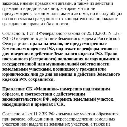
законом, иными правовыми актами, а также из действий
граждан и юридических лиц, которые хотя и не
предусмотрены законом или такими актами, но в силу общих
начал и смысла гражданского законодательства порождают
гражданские права и обязанности.
Согласно п. 1 ст. 3 Федерального закона от 25.10.2001 N 137-
ФЗ «О введении в действие Земельного кодекса Российской
Федерации» -
права на землю, не предусмотренные
Земельным кодексом РФ, подлежат переоформлению со
дня введения в действие Земельного кодекса РФ. Право
постоянного (бессрочного) пользования находящимися в
государственной или муниципальной собственности
земельными участками, возникшее у граждан или
юридических лиц до дня введения в действие Земельного
кодекса РФ, сохраняется.
Правление СК «Машинки» намеренно надлежащим
образом, в соответствии с действующим
законодательством РФ, оформить земельный участок,
находящийся в пределах ГСК.
Согласно ч.1 ст.11.2 ЗК РФ - земельные участки образуются
при разделе, объединении, перераспределении земельных
участков или выделе из земельных участков, а также из