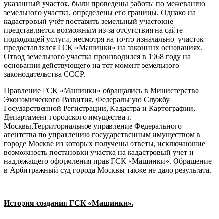
указанный участок, были проведены работы по межеванию
земельного участка, определены его границы. Однако на
кадастровый учёт поставить земельный участокне
представляется возможным из-за отсутствия на сайте
подходящей услуги, несмотря на точто изначально, участок
предоставлялся ГСК «Машинки» на законных основаниях.
Отвод земельного участка производился в 1968 году на
основании действующего на тот момент земельного
законодательства СССР.
Правление ГСК «Машинки» обращались в Министерство
Экономического Развития, Федеральную Службу
Государственной Регистрации, Кадастра и Картографии,
Департамент городского имущества г.
Москвы,Территориальное управление Федерального
агентства по управлению государственным имуществом в
городе Москве из которых получены ответы, исключающие
возможность постановки участка на кадастровый учет и
надлежащего оформления прав ГСК «Машинки». Обращение
в Арбитражный суд города Москвы также не дало результата.
История создания ГСК «Машинки».