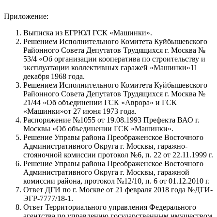
Приложение:
Выписка из ЕГРЮЛ ГСК «Машинки».
Решением Исполнительного Комитета Куйбышевского
Районного Совета Депутатов Трудящихся г. Москва №
53/4 «Об организации кооператива по строительству и
эксплуатации коллективных гаражей «Машинки»11
декабря 1968 года.
Решением Исполнительного Комитета Куйбышевского
Районного Совета Депутатов Трудящихся г. Москва №
21/44 «Об объединении ГСК «Аврора» и ГСК
«Машинки»от 27 июня 1973 года.
Распоряжение №1055 от 19.08.1993 Префекта ВАО г.
Москвы «Об объединении ГСК «Машинки».
Решение Управы района Преображенское Восточного
Административного Округа г. Москвы, гаражно-
стояночной комиссии протокол №6, п. 22 от 22.11.1999 г.
Решение Управы района Преображенское Восточного
Административного Округа г. Москвы, гаражной
комиссии района, протокол №12/10, п. 6 от 01.12.2010 г.
Ответ ДГИ по г. Москве от 21 февраля 2018 года №ДГИ-
ЭГР-7777/18-1.
Ответ Территориального управления Федерального
агентства по управлению государственным имуществом