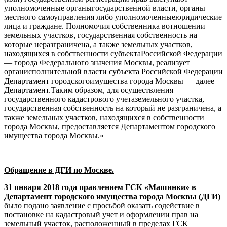
уполномоченные органыгосударственной власти, органы
местного самоуправления либо уполномоченныеюридические
лица и граждане. Полномочия собственника вотношении
земельных участков, государственная собственность на
которые неразграничена, а также земельных участков,
находящихся в собственности субъектаРоссийской Федерации
— города Федерального значения Москвы, реализует
органисполнительной власти субъекта Российской Федерации
Департамент городскогоимущества города Москвы — далее
Департамент.Таким образом, для осуществления
государственного кадастрового учетаземельного участка,
государственная собственность на который не разграничена, а
также земельных участков, находящихся в собственности
города Москвы, предоставляется Департаментом городского
имущества города Москвы.»
Обращение в ДГИ по Москве.
31 января 2018 года правлением ГСК «Машинки» в
Департамент городского имущества города Москвы (ДГИ)
было подано заявление с просьбой оказать содействие в
постановке на кадастровый учет и оформлении прав на
земельный участок, расположенный в пределах ГСК