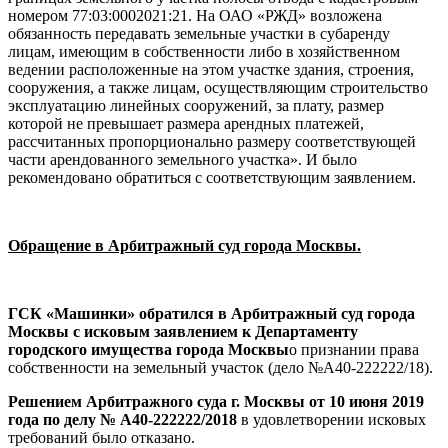
номером 77:03:0002021:21. На ОАО «РЖД» возложена
обязанность передавать земельные участки в субаренду
лицам, имеющим в собственности либо в хозяйственном
ведении расположенные на этом участке здания, строения,
сооружения, а также лицам, осуществляющим строительство
эксплуатацию линейных сооружений, за плату, размер
которой не превышает размера арендных платежей,
рассчитанных пропорционально размеру соответствующей
части арендованного земельного участка». И было
рекомендовано обратиться с соответствующим заявлением.
Обращение в Арбитражный суд города Москвы.
ГСК «Машинки» обратился в Арбитражный суд города
Москвы с исковым заявлением к Департаменту
городского имущества города Москвы
о признании права
собственности на земельный участок (дело №А40-222222/18).
Решением Арбитражного суда г. Москвы от 10 июня 2019
года по делу № А40-222222/2018
в удовлетворении исковых
требований было отказано.