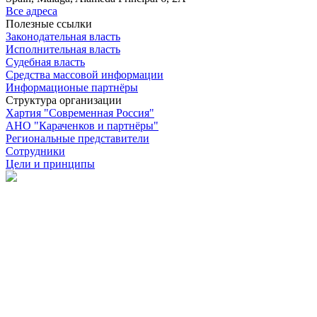
Все адреса
Полезные ссылки
Законодательная власть
Исполнительная власть
Судебная власть
Средства массовой информации
Информационые партнёры
Структура организации
Хартия "Современная Россия"
АНО "Караченков и партнёры"
Региональные представители
Сотрудники
Цели и принципы