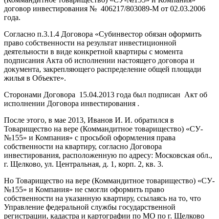
договор инвестирования № 406217/803089-М от 02.03.2006
года.
Согласно п.3.1.4 Договора «Субинвестор обязан оформить
право собственности на результат инвестиционной
деятельности в виде конкретной квартиры с момента
подписания Акта об исполнении настоящего договора и
документа, закрепляющего распределение общей площади
жилья в Объекте».
Сторонами Договора 15.04.2013 года был подписан Акт об
исполнении Договора инвестирования .
После этого, в мае 2013, Иванов И. И. обратился в
Товарищество на вере (Коммандитное товарищество) «СУ-
№155» и Компания» с просьбой оформления права
собственности на квартиру, согласно Договора
инвестирования, расположенную по адресу: Московская обл.,
г. Щелково, ул. Центральная, д. 1, корп. 2, кв. 3.
Но Товарищество на вере (Коммандитное товарищество) «СУ-
№155» и Компания» не смогли оформить право
собственности на указанную квартиру, ссылаясь на то, что
Управление федеральной службы государственной
регистрации, кадастра и картографии по МО по г. Щелково