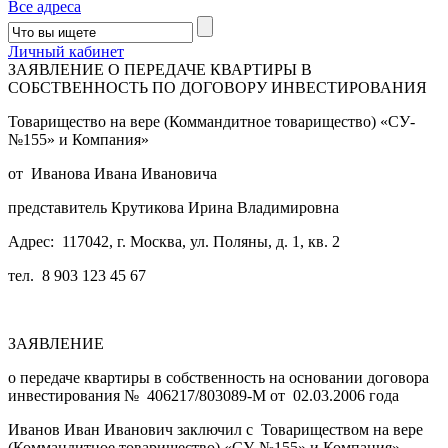
Все адреса
Личный кабинет
ЗАЯВЛЕНИЕ О ПЕРЕДАЧЕ КВАРТИРЫ В
СОБСТВЕННОСТЬ ПО ДОГОВОРУ ИНВЕСТИРОВАНИЯ
Товарищество на вере (Коммандитное товарищество) «СУ-
№155» и Компания»
от Иванова Ивана Ивановича
представитель Крутикова Ирина Владимировна
Адрес: 117042, г. Москва, ул. Поляны, д. 1, кв. 2
тел. 8 903 123 45 67
ЗАЯВЛЕНИЕ
о передаче квартиры в собственность на основании договора
инвестирования № 406217/803089-М от 02.03.2006 года
Иванов Иван Иванович заключил с Товариществом на вере
(Коммандитное товарищество) «СУ-№155» и Компания»