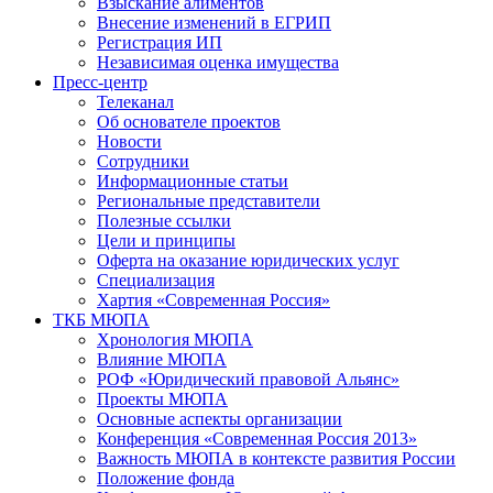
Взыскание алиментов
Внесение изменений в ЕГРИП
Регистрация ИП
Независимая оценка имущества
Пресс-центр
Телеканал
Об основателе проектов
Новости
Сотрудники
Информационные статьи
Региональные представители
Полезные ссылки
Цели и принципы
Оферта на оказание юридических услуг
Специализация
Хартия «Современная Россия»
ТКБ МЮПА
Хронология МЮПА
Влияние МЮПА
РОФ «Юридический правовой Альянс»
Проекты МЮПА
Основные аспекты организации
Конференция «Современная Россия 2013»
Важность МЮПА в контексте развития России
Положение фонда