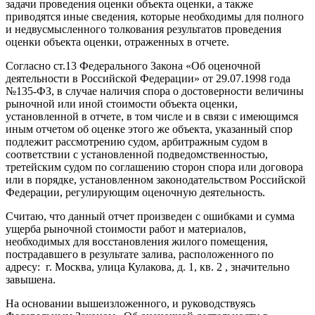
задачи проведения оценки объекта оценки, а также
приводятся иные сведения, которые необходимы для полного
и недвусмысленного толкования результатов проведения
оценки объекта оценки, отраженных в отчете.
Согласно ст.13 Федерального Закона «Об оценочной
деятельности в Российской Федерации» от 29.07.1998 года
№135-ФЗ, в случае наличия спора о достоверности величины
рыночной или иной стоимости объекта оценки,
установленной в отчете, в том числе и в связи с имеющимся
иным отчетом об оценке этого же объекта, указанный спор
подлежит рассмотрению судом, арбитражным судом в
соответствии с установленной подведомственностью,
третейским судом по соглашению сторон спора или договора
или в порядке, установленном законодательством Российской
Федерации, регулирующим оценочную деятельность.
Считаю, что данный отчет произведен с ошибками и сумма
ущерба рыночной стоимости работ и материалов,
необходимых для восстановления жилого помещения,
пострадавшего в результате залива, расположенного по
адресу: г. Москва, улица Кулакова, д. 1, кв. 2 , значительно
завышена.
На основании вышеизложенного, и руководствуясь