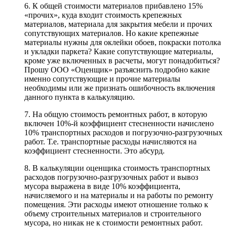
6. К общей стоимости материалов прибавлено 15%
«прочих», куда входит стоимость крепежных
материалов, материала для закрытия мебели и прочих
сопутствующих материалов. Но какие крепежные
материалы нужны для оклейки обоев, покраски потолка
и укладки паркета? Какие сопутствующие материалы,
кроме уже включенных в расчеты, могут понадобиться?
Прошу ООО «Оценщик» разъяснить подробно какие
именно сопутствующие и прочие материалы
необходимы или же признать ошибочность включения
данного пункта в калькуляцию.
7. На общую стоимость ремонтных работ, в которую
включен 10%-й коэффициент стесненности начислено
10% транспортных расходов и погрузочно-разгрузочных
работ. Т.е. транспортные расходы начисляются на
коэффициент стесненности. Это абсурд.
8. В калькуляции оценщика стоимость транспортных
расходов погрузочно-разгрузочных работ и вывоз
мусора выражена в виде 10% коэффициента,
начисляемого и на материалы и на работы по ремонту
помещения. Эти расходы имеют отношение только к
объему строительных материалов и строительного
мусора, но никак не к стоимости ремонтных работ.