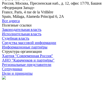
Россия, Москва, Пресненская наб., д. 12, офис 17/70, Башня
«Федерация Запад»
France, Paris, 4 rue de la Vrillière
Spain, Málaga, Alameda Principal 6, 2A
Все адреса
Полезные ссылки
Законодательная власть
Исполнительная власть
Судебная власть
Средства массовой информации
Информационые партнёры
Структура организации
Хартия "Современная Россия"
АНО "Караченков и партнёры"
Региональные представители
Сотрудники
Цели и принципы