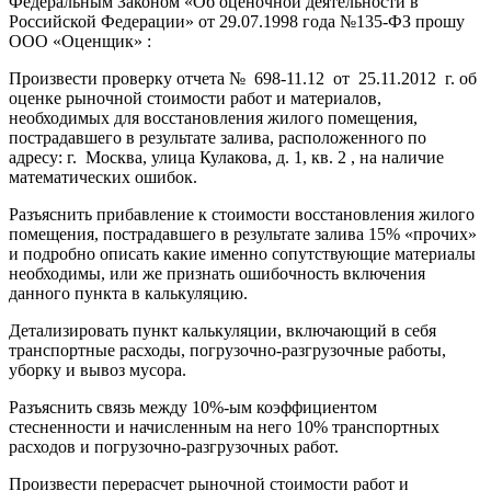
Федеральным Законом «Об оценочной деятельности в
Российской Федерации» от 29.07.1998 года №135-ФЗ прошу
ООО «Оценщик» :
Произвести проверку отчета № 698-11.12 от 25.11.2012 г. об
оценке рыночной стоимости работ и материалов,
необходимых для восстановления жилого помещения,
пострадавшего в результате залива, расположенного по
адресу: г. Москва, улица Кулакова, д. 1, кв. 2 , на наличие
математических ошибок.
Разъяснить прибавление к стоимости восстановления жилого
помещения, пострадавшего в результате залива 15% «прочих»
и подробно описать какие именно сопутствующие материалы
необходимы, или же признать ошибочность включения
данного пункта в калькуляцию.
Детализировать пункт калькуляции, включающий в себя
транспортные расходы, погрузочно-разгрузочные работы,
уборку и вывоз мусора.
Разъяснить связь между 10%-ым коэффициентом
стесненности и начисленным на него 10% транспортных
расходов и погрузочно-разгрузочных работ.
Произвести перерасчет рыночной стоимости работ и