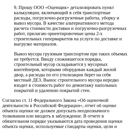
9. Прошу ООО «Оценщик» детализировать пункт
калькуляции, включающий в себя транспортные
расходы, погрузочно-разгрузочные работы, уборку и
вывоз мусора. В качестве альтернативного метода
расчета стоимости доставки и погрузочно-разгрузочных
работ, прилагаю ориентировочные цены 2-х
строительных гипермаркетов на услуги по доставке и
выгрузке материалов.
Вывоз мусора грузовым транспортом при таких объемах
не требуется. Ввиду сложившегося порядка,
строительный мусор складывается у мусорных
контейнеров, которыми оборудован каждый жилой
двор, а расходы по его утилизации берет на себя
местный ДЕЗ. Вынос строительного мусора нередко
входит в стоимость работ по демонтажу напольных
покрытий и удалению покрытий стен.
Согласно ст. 11 Федерального Закона «Об оценочной
деятельности в Российской Федерации», отчет об оценке
объекта оценки не должен допускать неоднозначного
толкования или вводить в заблуждение. В отчете в
обязательном порядке указываются дата проведения оценки
объекта оценки, используемые стандарты оценки, цели и