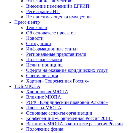
Взыскание алиментов
Внесение изменений в ЕГРИП
Регистрация ИП
Независимая оценка имущества
Пресс-центр
Телеканал
Об основателе проектов
Новости
Сотрудники
Информационные статьи
Региональные представители
Полезные ссылки
Цели и принципы
Оферта на оказание юридических услуг
Специализация
Хартия «Современная Россия»
ТКБ МЮПА
Хронология МЮПА
Влияние МЮПА
РОФ «Юридический правовой Альянс»
Проекты МЮПА
Основные аспекты организации
Конференция «Современная Россия 2013»
Важность МЮПА в контексте развития России
Положение фонда