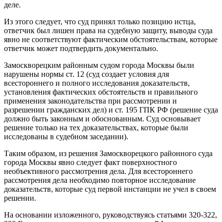
деле.
Из этого следует, что суд принял только позицию истца,
ответчик был лишен права на судебную защиту, выводы суда
явно не соответствуют фактическим обстоятельствам, которые
ответчик может подтвердить документально.
Замоскворецким районным судом города Москвы были
нарушены нормы ст. 12 (суд создает условия для
всестороннего и полного исследования доказательств,
установления фактических обстоятельств и правильного
применения законодательства при рассмотрении и
разрешении гражданских дел) и ст. 195 ГПК РФ (решение суда
должно быть законным и обоснованным. Суд основывает
решение только на тех доказательствах, которые были
исследованы в судебном заседании).
Таким образом, из решения Замоскворецкого районного суда
города Москвы явно следует факт поверхностного
необъективного рассмотрения дела. Для всестороннего
рассмотрения дела необходимо повторное исследование
доказательств, которые суд первой инстанции не учел в своем
решении.
На основании изложенного, руководствуясь статьями 320-322,