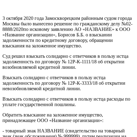
3 октября 2020 года Замоскворецким районным судом города
Москвы было вынесено решение по гражданскому делу №02-
8888/2020по исковому заявлению АО «НАЗВАНИЕ» к ООО
«Название организации», Борисов Б.Б. о взыскании
задолженности по кредитному договору, обращении
взыскания на заложенное имущество.
Суд решил взыскать солидарно с ответчиков в пользу истца
задолженность по договору № 12Р-К-1111/18 об открытии
возобновляемой кредитной линии.
Взыскать солидарно с ответчиков в пользу истца
задолженность по договору № 12Р-К-3333/18 об открытии
невозобновляемой кредитной линии.
Взыскать солидарно с ответчиков в пользу истца расходы по
уплате государственной пошлины.
Обратить взыскание на заложенное имущество,
принадлежащее ООО «Название организации»:
- товарный знак НАЗВАНИЕ (свидетельство на товарный
знак (знак обслуживания) № 999999), путем реализации на