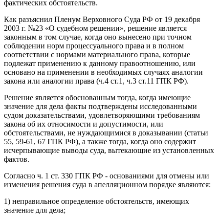
фактических обстоятельств.
Как разъяснил Пленум Верховного Суда РФ от 19 декабря
2003 г. №23 «О судебном решении», решение является
законным в том случае, когда оно вынесено при точном
соблюдении норм процессуального права и в полном
соответствии с нормами материального права, которые
подлежат применению к данному правоотношению, или
основано на применении в необходимых случаях аналогии
закона или аналогии права (ч.4 ст.1, ч.3 ст.11 ГПК РФ).
Решение является обоснованным тогда, когда имеющие
значение для дела факты подтверждены исследованными
судом доказательствами, удовлетворяющими требованиям
закона об их относимости и допустимости, или
обстоятельствами, не нуждающимися в доказывании (статьи
55, 59-61, 67 ГПК РФ), а также тогда, когда оно содержит
исчерпывающие выводы суда, вытекающие из установленных
фактов.
Согласно ч. 1 ст. 330 ГПК РФ - основаниями для отмены или
изменения решения суда в апелляционном порядке являются:
1) неправильное определение обстоятельств, имеющих
значение для дела;