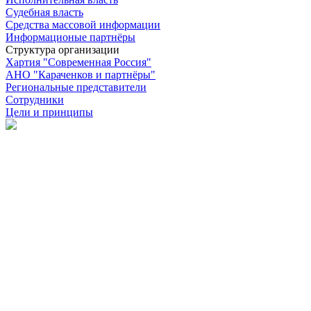
Судебная власть
Средства массовой информации
Информационые партнёры
Структура организации
Хартия "Современная Россия"
АНО "Караченков и партнёры"
Региональные представители
Сотрудники
Цели и принципы