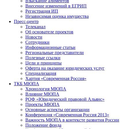
Взыскание алиментов
Внесение изменений в ЕГРИП
Регистрация ИП
Независимая оценка имущества
Пресс-центр
Телеканал
Об основателе проектов
Новости
Сотрудники
Информационные статьи
Региональные представители
Полезные ссылки
Цели и принципы
Оферта на оказание юридических услуг
Специализация
Хартия «Современная Россия»
ТКБ МЮПА
Хронология МЮПА
Влияние МЮПА
РОФ «Юридический правовой Альянс»
Проекты МЮПА
Основные аспекты организации
Конференция «Современная Россия 2013»
Важность МЮПА в контексте развития России
Положение фонда