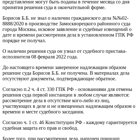
представление могут быть поданы в течение месяца со дня
принятия решения суда в окончательной форме.
Борисов Б.Б. не знал о наличии гражданского дела №№02-
8888/2020 в производстве Замоскворецкого районного суда
города Москвы, исковое заявление и судебные извещений о
дате и времени рассмотрения дела в установленном ГПК РФ
порядке не получал.
О наличии решения суда он узнал от судебного пристава-
исполнителя 08 февраля 2022 года.
До настоящего времени заверенное надлежащим образом
решение суда Борисов Б.Б. не получена. В материалах дела
отсутствуют документы, подтверждающие обратное.
Согласно п.2 ч. 4 ст. 330 ГПК РФ - основаниями для отмены
решения суда первой инстанции в любом случае являются:
рассмотрение дела в отсутствие кого-либо из лиц,
участвующих в деле и не извещенных надлежащим образом о
времени и месте судебного заседания.
Согласно ч. 1 ст. 46 Конституции РФ - каждому гарантируется
судебная защита его прав и свобод.
Более того, при рассмотрении дела, нарушен принцип