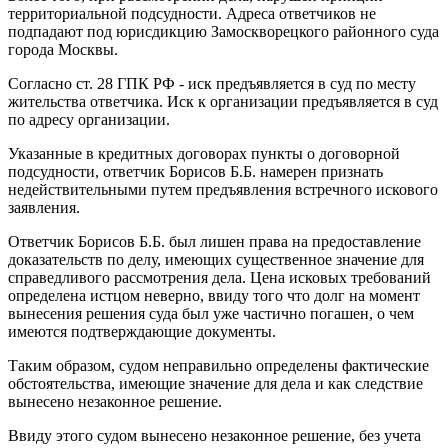
территориальной подсудности. Адреса ответчиков не
подпадают под юрисдикцию Замоскворецкого районного суда
города Москвы.
Согласно ст. 28 ГПК РФ - иск предъявляется в суд по месту
жительства ответчика. Иск к организации предъявляется в суд
по адресу организации.
Указанные в кредитных договорах пункты о договорной
подсудности, ответчик Борисов Б.Б. намерен признать
недействительными путем предъявления встречного искового
заявления.
Ответчик Борисов Б.Б. был лишен права на предоставление
доказательств по делу, имеющих существенное значение для
справедливого рассмотрения дела. Цена исковых требований
определена истцом неверно, ввиду того что долг на момент
вынесения решения суда был уже частично погашен, о чем
имеются подтверждающие документы.
Таким образом, судом неправильно определены фактические
обстоятельства, имеющие значение для дела и как следствие
вынесено незаконное решение.
Ввиду этого судом вынесено незаконное решение, без учета