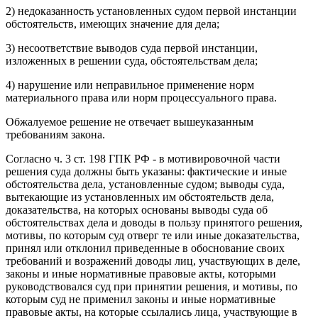
2) недоказанность установленных судом первой инстанции
обстоятельств, имеющих значение для дела;
3) несоответствие выводов суда первой инстанции,
изложенных в решении суда, обстоятельствам дела;
4) нарушение или неправильное применение норм
материального права или норм процессуального права.
Обжалуемое решение не отвечает вышеуказанным
требованиям закона.
Согласно ч. 3 ст. 198 ГПК РФ - в мотивировочной части
решения суда должны быть указаны: фактические и иные
обстоятельства дела, установленные судом; выводы суда,
вытекающие из установленных им обстоятельств дела,
доказательства, на которых основаны выводы суда об
обстоятельствах дела и доводы в пользу принятого решения,
мотивы, по которым суд отверг те или иные доказательства,
принял или отклонил приведенные в обоснование своих
требований и возражений доводы лиц, участвующих в деле,
законы и иные нормативные правовые акты, которыми
руководствовался суд при принятии решения, и мотивы, по
которым суд не применил законы и иные нормативные
правовые акты, на которые ссылались лица, участвующие в