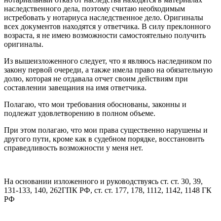
наследственного дела, поэтому считаю необходимым
истребовать у нотариуса наследственное дело. Оригиналы
всех документов находятся у ответчика. В силу преклонного
возраста, я не имею возможности самостоятельно получить
оригиналы.
Из вышеизложенного следует, что я являюсь наследником по
закону первой очереди, а также имела право на обязательную
долю, которая не отдавала отчет своим действиям при
составлении завещания на имя ответчика.
Полагаю, что мои требования обоснованы, законны и
подлежат удовлетворению в полном объеме.
При этом полагаю, что мои права существенно нарушены и
другого пути, кроме как в судебном порядке, восстановить
справедливость возможности у меня нет.
На основании изложенного и руководствуясь ст. ст. 30, 39,
131-133, 140, 262ГПК РФ, ст. ст. 177, 178, 1112, 1142, 1148 ГК
РФ