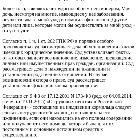
Более того, я являюсь нетрудоспособным пенсионером, Моя
дочь, несмотря на многие, имеющиеся у нее заболевания,
осуществляла за мной уход и помогала финансово. Другие
дети или лица, которые могли бы осуществлять за мной уход –
отсутствуют.
Согласно п. 1 ч. 1 ст. 262 ГПК РФ в порядке особого
производства суд рассматривает дела об установлении фактов,
имеющих юридическое значение. Суд устанавливает факты,
от которых зависит возникновение, изменение, прекращение
личных или имущественных прав граждан, организаций. Суд
рассматривает дела о нахождении на иждивении и
установлении родственных отношений. В случае
возникновения спора о праве, суд рассматривает
установление факта в исковом производстве.
Согласно ст. 9 ФЗ от 17.12.2001 N 173-ФЗ (ред. от 04.06.2014,
с изм. от 19.11.2015) «О трудовых пенсиях в Российской
Федерации» - состоящими на иждивении кормильца следует
считать нетрудоспособных лиц, состоявших на его
иждивении, если они находились на его полном содержании
или получали от него помощь, которая была для них
постоянным и основным источником средств к
существованию.