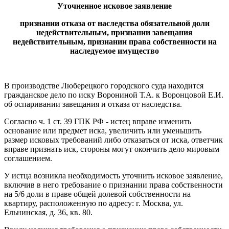
Уточненное исковое заявление
признании отказа от наследства обязательной доли
недействительным, признании завещания
недействительным, признании права собственности на
наследуемое имущество
В производстве Люберецкого городского суда находится
гражданское дело по иску Ворониной Т.А. к Воронцовой Е.И.
об оспаривании завещания и отказа от наследства.
Согласно ч. 1 ст. 39 ГПК РФ - истец вправе изменить
основание или предмет иска, увеличить или уменьшить
размер исковых требований либо отказаться от иска, ответчик
вправе признать иск, стороны могут окончить дело мировым
соглашением.
У истца возникла необходимость уточнить исковое заявление,
включив в него требование о признании права собственности
на 5/6 доли в праве общей долевой собственности на
квартиру, расположенную по адресу: г. Москва, ул.
Ельнинская, д. 36, кв. 80.