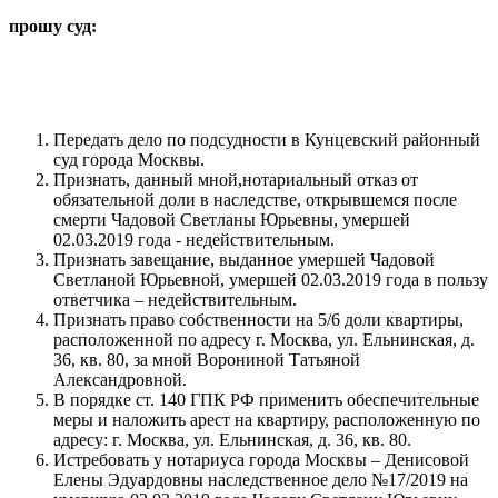
прошу суд:
Передать дело по подсудности в Кунцевский районный
суд города Москвы.
Признать, данный мной,нотариальный отказ от
обязательной доли в наследстве, открывшемся после
смерти Чадовой Светланы Юрьевны, умершей
02.03.2019 года - недействительным.
Признать завещание, выданное умершей Чадовой
Светланой Юрьевной, умершей 02.03.2019 года в пользу
ответчика – недействительным.
Признать право собственности на 5/6 доли квартиры,
расположенной по адресу г. Москва, ул. Ельнинская, д.
36, кв. 80, за мной Ворониной Татьяной
Александровной.
В порядке ст. 140 ГПК РФ применить обеспечительные
меры и наложить арест на квартиру, расположенную по
адресу: г. Москва, ул. Ельнинская, д. 36, кв. 80.
Истребовать у нотариуса города Москвы – Денисовой
Елены Эдуардовны наследственное дело №17/2019 на