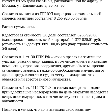
состоит из 5/6 доли квартиры, расположенной по адресу: г.
Москва, ул. Ельнинская, д. 36, кв. 80.
Согласно выписки из ЕГРЮЛ кадастровая стоимость всей
спорной квартиры составляет 8 266 920,06 рублей.
Расчет суммы иска.
Кадастровая стоимость 5/6 доли составляет: 8266 920,06
(кадастровая стоимость всей квартиры) –1 377 820,01 руб.
(стоимость 1/6 доли)=6 889 100,05 руб.(кадастровая стоимость
5/6 доли).
Согласно ч. 1 ст. 30 ГПК РФ - иски о правах на земельные
участки, участки недр, здания, в том числе жилые и нежилые
помещения, строения, сооружения, другие объекты, прочно
связанные с землей, а также об освобождении имущества от
ареста предъявляются в суд по месту нахождения этих
объектов или арестованного имущества.
Согласно ч. 1 ст. 1112 ГК РФ - в состав наследства входят
принадлежавшие наследодателю на день открытия наследства
вещи, иное имущество, в том числе имущественные права и
обязанности.
Позднее, я узнала, что дочь завещала свою квартиру