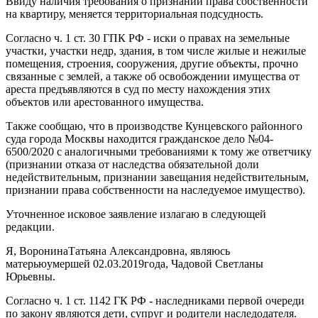
Ввиду наличия требования о признании права собственности
на квартиру, меняется территориальная подсудность.
Согласно ч. 1 ст. 30 ГПК РФ - иски о правах на земельные
участки, участки недр, здания, в том числе жилые и нежилые
помещения, строения, сооружения, другие объекты, прочно
связанные с землей, а также об освобождении имущества от
ареста предъявляются в суд по месту нахождения этих
объектов или арестованного имущества.
Также сообщаю, что в производстве Кунцевского районного
суда города Москвы находится гражданское дело №04-
6500/2020 с аналогичными требованиями к тому же ответчику
(признании отказа от наследства обязательной доли
недействительным, признании завещания недействительным,
признании права собственности на наследуемое имущество).
Уточненное исковое заявление излагаю в следующей
редакции.
Я, ВоронинаТатьяна Александровна, являюсь
матерьюумершей 02.03.2019года, Чадовой Светланы
Юрьевны.
Согласно ч. 1 ст. 1142 ГК РФ - наследниками первой очереди
по закону являются дети, супруг и родители наследодателя.