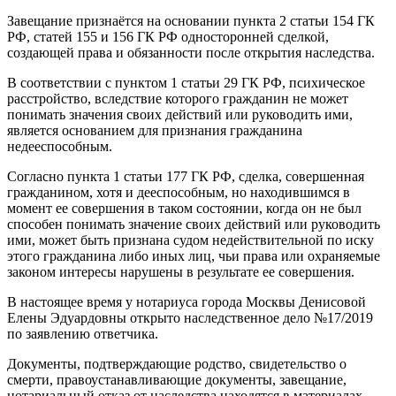
Завещание признаётся на основании пункта 2 статьи 154 ГК
РФ, статей 155 и 156 ГК РФ односторонней сделкой,
создающей права и обязанности после открытия наследства.
В соответствии с пунктом 1 статьи 29 ГК РФ, психическое
расстройство, вследствие которого гражданин не может
понимать значения своих действий или руководить ими,
является основанием для признания гражданина
недееспособным.
Согласно пункта 1 статьи 177 ГК РФ, сделка, совершенная
гражданином, хотя и дееспособным, но находившимся в
момент ее совершения в таком состоянии, когда он не был
способен понимать значение своих действий или руководить
ими, может быть признана судом недействительной по иску
этого гражданина либо иных лиц, чьи права или охраняемые
законом интересы нарушены в результате ее совершения.
В настоящее время у нотариуса города Москвы Денисовой
Елены Эдуардовны открыто наследственное дело №17/2019
по заявлению ответчика.
Документы, подтверждающие родство, свидетельство о
смерти, правоустанавливающие документы, завещание,
нотариальный отказ от наследства находятся в материалах