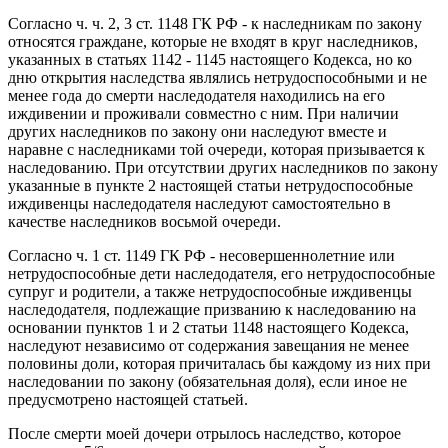
Согласно ч. ч. 2, 3 ст. 1148 ГК РФ - к наследникам по закону
относятся граждане, которые не входят в круг наследников,
указанных в статьях 1142 - 1145 настоящего Кодекса, но ко
дню открытия наследства являлись нетрудоспособными и не
менее года до смерти наследодателя находились на его
иждивении и проживали совместно с ним. При наличии
других наследников по закону они наследуют вместе и
наравне с наследниками той очереди, которая призывается к
наследованию. При отсутствии других наследников по закону
указанные в пункте 2 настоящей статьи нетрудоспособные
иждивенцы наследодателя наследуют самостоятельно в
качестве наследников восьмой очереди.
Согласно ч. 1 ст. 1149 ГК РФ - несовершеннолетние или
нетрудоспособные дети наследодателя, его нетрудоспособные
супруг и родители, а также нетрудоспособные иждивенцы
наследодателя, подлежащие призванию к наследованию на
основании пунктов 1 и 2 статьи 1148 настоящего Кодекса,
наследуют независимо от содержания завещания не менее
половины доли, которая причиталась бы каждому из них при
наследовании по закону (обязательная доля), если иное не
предусмотрено настоящей статьей.
После смерти моей дочери отрылось наследство, которое