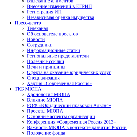
Взыскание алиментов
Внесение изменений в ЕГРИП
Регистрация ИП
Независимая оценка имущества
Пресс-центр
Телеканал
Об основателе проектов
Новости
Сотрудники
Информационные статьи
Региональные представители
Полезные ссылки
Цели и принципы
Оферта на оказание юридических услуг
Специализация
Хартия «Современная Россия»
ТКБ МЮПА
Хронология МЮПА
Влияние МЮПА
РОФ «Юридический правовой Альянс»
Проекты МЮПА
Основные аспекты организации
Конференция «Современная Россия 2013»
Важность МЮПА в контексте развития России
Положение фонда