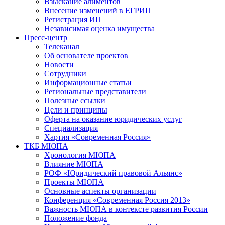
Взыскание алиментов
Внесение изменений в ЕГРИП
Регистрация ИП
Независимая оценка имущества
Пресс-центр
Телеканал
Об основателе проектов
Новости
Сотрудники
Информационные статьи
Региональные представители
Полезные ссылки
Цели и принципы
Оферта на оказание юридических услуг
Специализация
Хартия «Современная Россия»
ТКБ МЮПА
Хронология МЮПА
Влияние МЮПА
РОФ «Юридический правовой Альянс»
Проекты МЮПА
Основные аспекты организации
Конференция «Современная Россия 2013»
Важность МЮПА в контексте развития России
Положение фонда