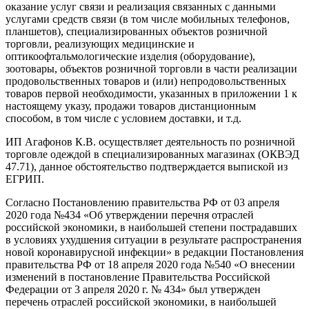
оказание услуг связи и реализация связанных с данными
услугами средств связи (в том числе мобильных телефонов,
планшетов), специализированных объектов розничной
торговли, реализующих медицинские и
оптикоофтальмологические изделия (оборудование),
зоотовары, объектов розничной торговли в части реализации
продовольственных товаров и (или) непродовольственных
товаров первой необходимости, указанных в приложении 1 к
настоящему указу, продажи товаров дистанционным
способом, в том числе с условием доставки, и т.д.
ИП Агафонов К.В. осуществляет деятельность по розничной
торговле одеждой в специализированных магазинах (ОКВЭД
47.71), данное обстоятельство подтверждается выпиской из
ЕГРИП.
Согласно Постановлению правительства РФ от 03 апреля
2020 года №434 «Об утверждении перечня отраслей
российской экономики, в наибольшей степени пострадавших
в условиях ухудшения ситуации в результате распространения
новой коронавирусной инфекции» в редакции Постановления
правительства РФ от 18 апреля 2020 года №540 «О внесении
изменений в постановление Правительства Российской
Федерации от 3 апреля 2020 г. № 434» был утвержден
перечень отраслей российской экономики, в наибольшей