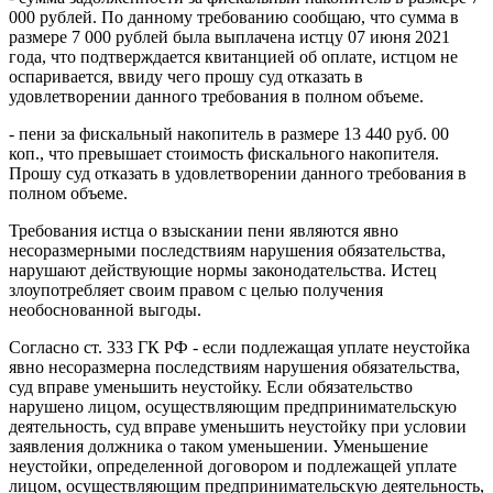
000 рублей. По данному требованию сообщаю, что сумма в
размере 7 000 рублей была выплачена истцу 07 июня 2021
года, что подтверждается квитанцией об оплате, истцом не
оспаривается, ввиду чего прошу суд отказать в
удовлетворении данного требования в полном объеме.
- пени за фискальный накопитель в размере 13 440 руб. 00
коп., что превышает стоимость фискального накопителя.
Прошу суд отказать в удовлетворении данного требования в
полном объеме.
Требования истца о взыскании пени являются явно
несоразмерными последствиям нарушения обязательства,
нарушают действующие нормы законодательства. Истец
злоупотребляет своим правом с целью получения
необоснованной выгоды.
Согласно ст. 333 ГК РФ - если подлежащая уплате неустойка
явно несоразмерна последствиям нарушения обязательства,
суд вправе уменьшить неустойку. Если обязательство
нарушено лицом, осуществляющим предпринимательскую
деятельность, суд вправе уменьшить неустойку при условии
заявления должника о таком уменьшении. Уменьшение
неустойки, определенной договором и подлежащей уплате
лицом, осуществляющим предпринимательскую деятельность,