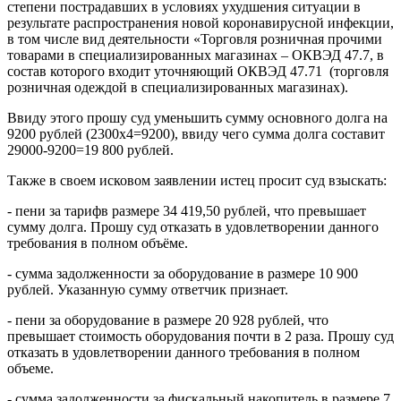
степени пострадавших в условиях ухудшения ситуации в
результате распространения новой коронавирусной инфекции,
в том числе вид деятельности «Торговля розничная прочими
товарами в специализированных магазинах – ОКВЭД 47.7, в
состав которого входит уточняющий ОКВЭД 47.71 (торговля
розничная одеждой в специализированных магазинах).
Ввиду этого прошу суд уменьшить сумму основного долга на
9200 рублей (2300х4=9200), ввиду чего сумма долга составит
29000-9200=19 800 рублей.
Также в своем исковом заявлении истец просит суд взыскать:
- пени за тарифв размере 34 419,50 рублей, что превышает
сумму долга. Прошу суд отказать в удовлетворении данного
требования в полном объёме.
- сумма задолженности за оборудование в размере 10 900
рублей. Указанную сумму ответчик признает.
- пени за оборудование в размере 20 928 рублей, что
превышает стоимость оборудования почти в 2 раза. Прошу суд
отказать в удовлетворении данного требования в полном
объеме.
- сумма задолженности за фискальный накопитель в размере 7