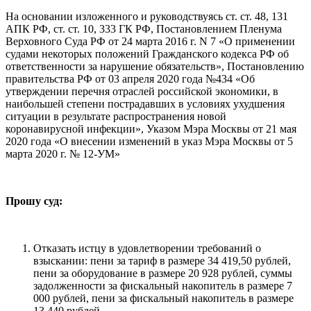
На основании изложенного и руководствуясь ст. ст. 48, 131
АПК РФ, ст. ст. 10, 333 ГК РФ, Постановлением Пленума
Верховного Суда РФ от 24 марта 2016 г. N 7 «О применении
судами некоторых положений Гражданского кодекса РФ об
ответственности за нарушение обязательств», Постановлению
правительства РФ от 03 апреля 2020 года №434 «Об
утверждении перечня отраслей российской экономики, в
наибольшей степени пострадавших в условиях ухудшения
ситуации в результате распространения новой
коронавирусной инфекции», Указом Мэра Москвы от 21 мая
2020 года «О внесении изменений в указ Мэра Москвы от 5
марта 2020 г. № 12-УМ»
Прошу суд:
Отказать истцу в удовлетворении требований о
взыскании: пени за тариф в размере 34 419,50 рублей,
пени за оборудование в размере 20 928 рублей, суммы
задолженности за фискальный накопитель в размере 7
000 рублей, пени за фискальный накопитель в размере
13 440 рублей.