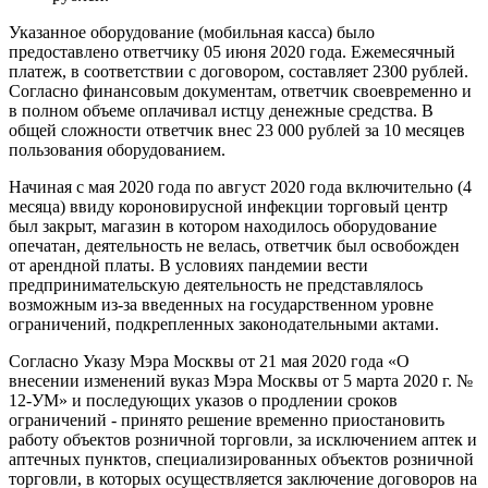
Указанное оборудование (мобильная касса) было
предоставлено ответчику 05 июня 2020 года. Ежемесячный
платеж, в соответствии с договором, составляет 2300 рублей.
Согласно финансовым документам, ответчик своевременно и
в полном объеме оплачивал истцу денежные средства. В
общей сложности ответчик внес 23 000 рублей за 10 месяцев
пользования оборудованием.
Начиная с мая 2020 года по август 2020 года включительно (4
месяца) ввиду короновирусной инфекции торговый центр
был закрыт, магазин в котором находилось оборудование
опечатан, деятельность не велась, ответчик был освобожден
от арендной платы. В условиях пандемии вести
предпринимательскую деятельность не представлялось
возможным из-за введенных на государственном уровне
ограничений, подкрепленных законодательными актами.
Согласно Указу Мэра Москвы от 21 мая 2020 года «О
внесении изменений вуказ Мэра Москвы от 5 марта 2020 г. №
12-УМ» и последующих указов о продлении сроков
ограничений - принято решение временно приостановить
работу объектов розничной торговли, за исключением аптек и
аптечных пунктов, специализированных объектов розничной
торговли, в которых осуществляется заключение договоров на