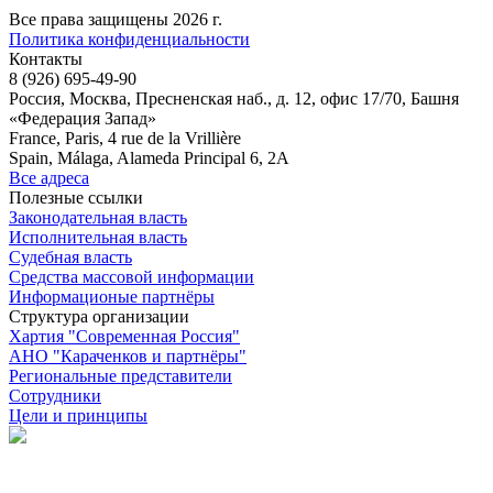
Все права защищены 2026 г.
Политика конфиденциальности
Контакты
8 (926) 695-49-90
Россия, Москва, Пресненская наб., д. 12, офис 17/70, Башня
«Федерация Запад»
France, Paris, 4 rue de la Vrillière
Spain, Málaga, Alameda Principal 6, 2A
Все адреса
Полезные ссылки
Законодательная власть
Исполнительная власть
Судебная власть
Средства массовой информации
Информационые партнёры
Структура организации
Хартия "Современная Россия"
АНО "Караченков и партнёры"
Региональные представители
Сотрудники
Цели и принципы