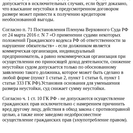
допускается в исключительных случаях, если будет доказано,
что взыскание неустойки в предусмотренном договором
размере может привести к получению кредитором
необоснованной выгоды.
Согласно п. 71 Постановления Пленума Верховного Суда РФ
от 24 марта 2016 г. N 7 «О применении судами некоторых
положений Гражданского кодекса РФ об ответственности за
нарушение обязательств» - если должником является
коммерческая организация, индивидуальный
предприниматель, а равно некоммерческая организация при
осуществлении ею приносящей доход деятельности, снижение
неустойки судом допускается только по обоснованному
заявлению такого должника, которое может быть сделано в
любой форме (пункт 1 статьи 2, пункт 1 статьи 6, пункт 1
статьи 333 ГК РФ).Установив основания для уменьшения
размера неустойки, суд снижает сумму неустойки.
Согласно ч. 1 ст. 10 ГК РФ - не допускаются осуществление
гражданских прав исключительно с намерением причинить
вред другому лицу, действия в обход закона с противоправной
целью, а также иное заведомо недобросовестное
осуществление гражданских прав (злоупотребление правом).