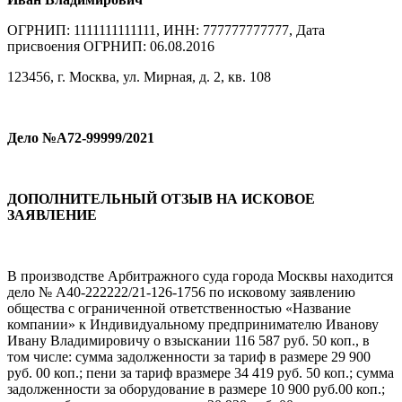
ОГРНИП: 1111111111111, ИНН: 777777777777, Дата
присвоения ОГРНИП: 06.08.2016
123456, г. Москва, ул. Мирная, д. 2, кв. 108
Дело
№А72-99999/2021
ДОПОЛНИТЕЛЬНЫЙ ОТЗЫВ НА ИСКОВОЕ
ЗАЯВЛЕНИЕ
В производстве Арбитражного суда города Москвы находится
дело № А40-222222/21-126-1756 по исковому заявлению
общества с ограниченной ответственностью «Название
компании» к Индивидуальному предпринимателю Иванову
Ивану Владимировичу о взыскании 116 587 руб. 50 коп., в
том числе: сумма задолженности за тариф в размере 29 900
руб. 00 коп.; пени за тариф вразмере 34 419 руб. 50 коп.; сумма
задолженности за оборудование в размере 10 900 руб.00 коп.;