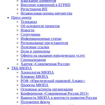
Взыскание алиментов
Внесение изменений в ЕГРИП
Регистрация ИП
Независимая оценка имущества
Пресс-центр
Телеканал
Об основателе проектов
Новости
Сотрудники
Информационные статьи
Региональные представители
Полезные ссылки
Цели и принципы
Оферта на оказание юридических услуг
Специализация
Хартия «Современная Россия»
ТКБ МЮПА
Хронология МЮПА
Влияние МЮПА
РОФ «Юридический правовой Альянс»
Проекты МЮПА
Основные аспекты организации
Конференция «Современная Россия 2013»
Важность МЮПА в контексте развития России
Положение фонда