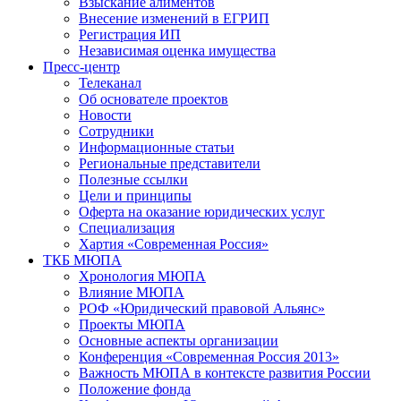
Взыскание алиментов
Внесение изменений в ЕГРИП
Регистрация ИП
Независимая оценка имущества
Пресс-центр
Телеканал
Об основателе проектов
Новости
Сотрудники
Информационные статьи
Региональные представители
Полезные ссылки
Цели и принципы
Оферта на оказание юридических услуг
Специализация
Хартия «Современная Россия»
ТКБ МЮПА
Хронология МЮПА
Влияние МЮПА
РОФ «Юридический правовой Альянс»
Проекты МЮПА
Основные аспекты организации
Конференция «Современная Россия 2013»
Важность МЮПА в контексте развития России
Положение фонда