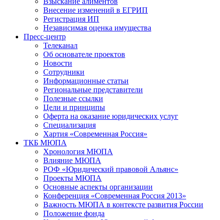
Взыскание алиментов
Внесение изменений в ЕГРИП
Регистрация ИП
Независимая оценка имущества
Пресс-центр
Телеканал
Об основателе проектов
Новости
Сотрудники
Информационные статьи
Региональные представители
Полезные ссылки
Цели и принципы
Оферта на оказание юридических услуг
Специализация
Хартия «Современная Россия»
ТКБ МЮПА
Хронология МЮПА
Влияние МЮПА
РОФ «Юридический правовой Альянс»
Проекты МЮПА
Основные аспекты организации
Конференция «Современная Россия 2013»
Важность МЮПА в контексте развития России
Положение фонда