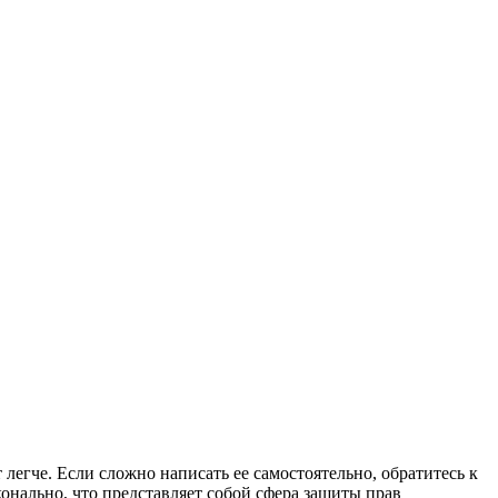
т легче. Если сложно написать ее самостоятельно, обратитесь к
онально, что представляет собой сфера защиты прав