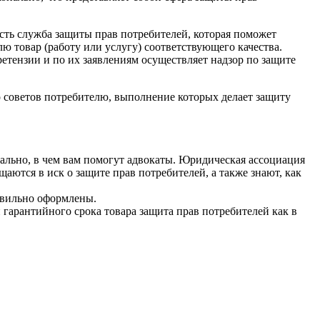
есть служба защиты прав потребителей, которая поможет
ю товар (работу или услугу) соответствующего качества.
етензии и по их заявлениям осуществляет надзор по защите
о советов потребителю, выполнение которых делает защиту
нально, в чем вам помогут адвокаты. Юридическая ассоциация
аются в иск о защите прав потребителей, а также знают, как
авильно оформлены.
и гарантийного срока товара защита прав потребителей как в