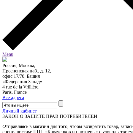
Menu
Россия, Москва,
Пресненская наб., д. 12,
офис 17/70, Башня
«Федерация Запад»
4 rue de la Vrillière,
Paris, France
Все адреса
Личный кабинет
ЗАКОН О ЗАЩИТЕ ПРАВ ПОТРЕБИТЕЛЕЙ
О
тправляясь в магазин для того, чтобы возвратить товар, запас
специалистам: ЦПП «Караченков и партнеры» с удовольствием п