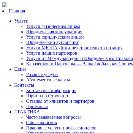
Главная
Услуги
Услуги физическим лицам
Юридическая консультация
Услуги юридическим лицам
Юридический аутсорсинг
Услуги МЮПА Дип-представительств по миру
Услуги наших партнеров
Услуги от Международного Юридического Правово
Караченков и Партнёры — Ваша Глобальная Совре
Цены
Разовые услуги
Абонементные карты
Контакты
Контактная информация
Юристы в Строгино
Отзывы от клиентов и партнёров
Приёмные
ПРАКТИКА
Часто задаваемые вопросы
Образцы исков
Правовые услуги профессионалов