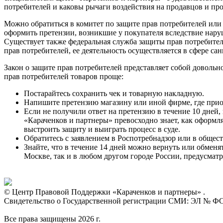
потребителей и каковы рычаги воздействия на продавцов и про
Можно обратиться в комитет по защите прав потребителей или 
оформить претензии, возникшие у покупателя вследствие наруш
Существует также федеральная служба защиты прав потребителе
прав потребителей, ее деятельность осуществляется в сфере с
Закон о защите прав потребителей представляет собой довольн
прав потребителей товаров проще:
Постарайтесь сохранить чек и товарную накладную.
Напишите претензию магазину или иной фирме, где приоб
Если не получили ответ на претензию в течение 10 дней
«Караченков и партнеры» превосходно знает, как оформля
выстроить защиту и выиграть процесс в суде.
Обратитесь с заявлением в Роспотребнадзор или в общес
Знайте, что в течение 14 дней можно вернуть или обменят
Москве, так и в любом другом городе России, предусматр
© Центр Правовой Поддержки «Караченков и партнеры» .
Свидетельство о Государственной регистрации СМИ: ЭЛ № ФС 7
Все права защищены 2026 г.