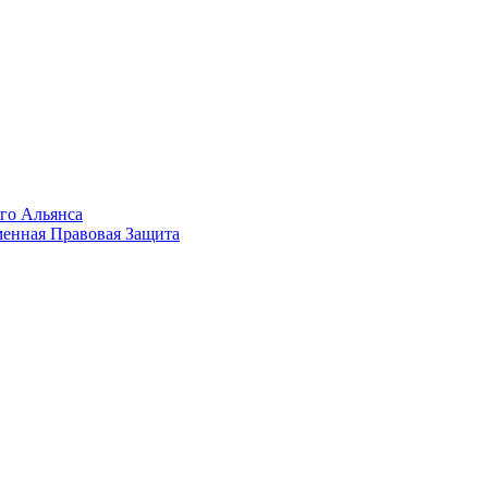
го Альянса
менная Правовая Защита