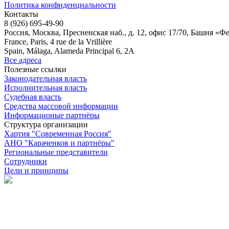
Политика конфиденциальности
Контакты
8 (926) 695-49-90
Россия, Москва, Пресненская наб., д. 12, офис 17/70, Башня «Ф
France, Paris, 4 rue de la Vrillière
Spain, Málaga, Alameda Principal 6, 2A
Все адреса
Полезные ссылки
Законодательная власть
Исполнительная власть
Судебная власть
Средства массовой информации
Информационые партнёры
Структура организации
Хартия "Современная Россия"
АНО "Караченков и партнёры"
Региональные представители
Сотрудники
Цели и принципы