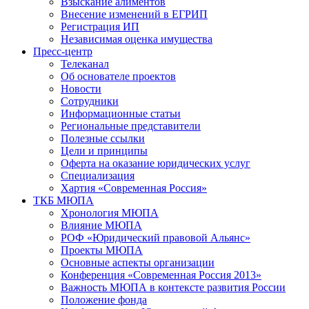
Взыскание алиментов
Внесение изменений в ЕГРИП
Регистрация ИП
Независимая оценка имущества
Пресс-центр
Телеканал
Об основателе проектов
Новости
Сотрудники
Информационные статьи
Региональные представители
Полезные ссылки
Цели и принципы
Оферта на оказание юридических услуг
Специализация
Хартия «Современная Россия»
ТКБ МЮПА
Хронология МЮПА
Влияние МЮПА
РОФ «Юридический правовой Альянс»
Проекты МЮПА
Основные аспекты организации
Конференция «Современная Россия 2013»
Важность МЮПА в контексте развития России
Положение фонда