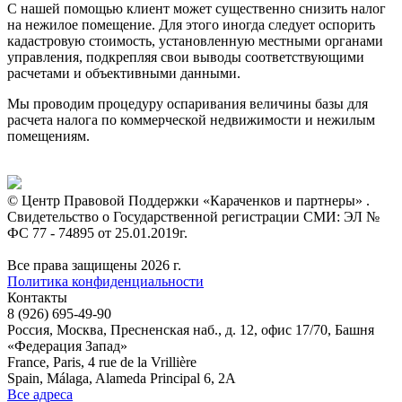
С нашей помощью клиент может существенно снизить налог
на нежилое помещение. Для этого иногда следует оспорить
кадастровую стоимость, установленную местными органами
управления, подкрепляя свои выводы соответствующими
расчетами и объективными данными.
Мы проводим процедуру оспаривания величины базы для
расчета налога по коммерческой недвижимости и нежилым
помещениям.
© Центр Правовой Поддержки «Караченков и партнеры» .
Свидетельство о Государственной регистрации СМИ: ЭЛ №
ФС 77 - 74895 от 25.01.2019г.
Все права защищены 2026 г.
Политика конфиденциальности
Контакты
8 (926) 695-49-90
Россия, Москва, Пресненская наб., д. 12, офис 17/70, Башня
«Федерация Запад»
France, Paris, 4 rue de la Vrillière
Spain, Málaga, Alameda Principal 6, 2A
Все адреса