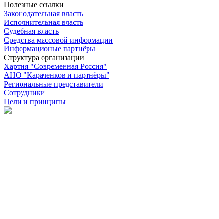
Полезные ссылки
Законодательная власть
Исполнительная власть
Судебная власть
Средства массовой информации
Информационые партнёры
Структура организации
Хартия "Современная Россия"
АНО "Караченков и партнёры"
Региональные представители
Сотрудники
Цели и принципы