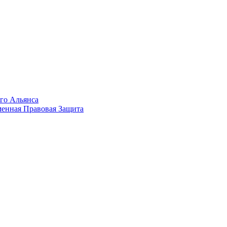
го Альянса
менная Правовая Защита