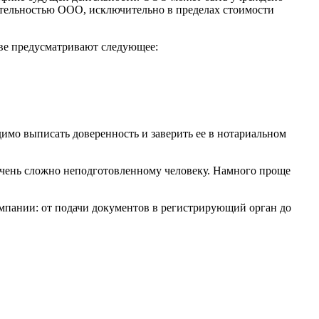
еятельностью ООО, исключительно в пределах стоимости
тве предусматривают следующее:
димо выписать доверенность и заверить ее в нотариальном
очень сложно неподготовленному человеку. Намного проще
мпании: от подачи документов в регистрирующий орган до