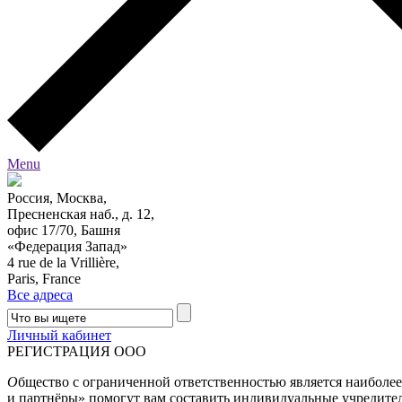
Menu
Россия, Москва,
Пресненская наб., д. 12,
офис 17/70, Башня
«Федерация Запад»
4 rue de la Vrillière,
Paris, France
Все адреса
Личный кабинет
РЕГИСТРАЦИЯ ООО
О
бщество с ограниченной ответственностью является наибол
и партнёры» помогут вам составить индивидуальные учредит