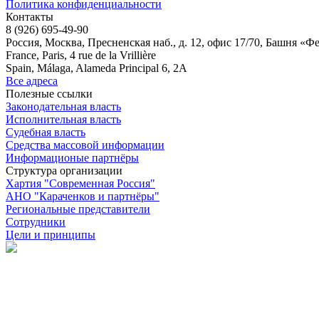
Политика конфиденциальности
Контакты
8 (926) 695-49-90
Россия, Москва, Пресненская наб., д. 12, офис 17/70, Башня «Ф
France, Paris, 4 rue de la Vrillière
Spain, Málaga, Alameda Principal 6, 2A
Все адреса
Полезные ссылки
Законодательная власть
Исполнительная власть
Судебная власть
Средства массовой информации
Информационые партнёры
Структура организации
Хартия "Современная Россия"
АНО "Караченков и партнёры"
Региональные представители
Сотрудники
Цели и принципы