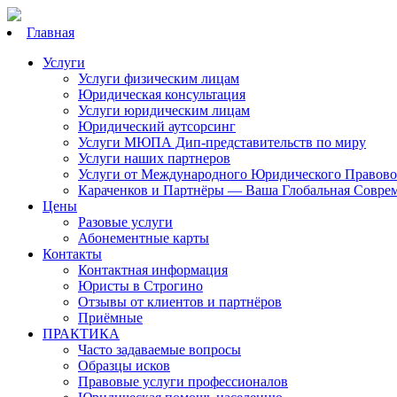
Главная
Услуги
Услуги физическим лицам
Юридическая консультация
Услуги юридическим лицам
Юридический аутсорсинг
Услуги МЮПА Дип-представительств по миру
Услуги наших партнеров
Услуги от Международного Юридического Правово
Караченков и Партнёры — Ваша Глобальная Совре
Цены
Разовые услуги
Абонементные карты
Контакты
Контактная информация
Юристы в Строгино
Отзывы от клиентов и партнёров
Приёмные
ПРАКТИКА
Часто задаваемые вопросы
Образцы исков
Правовые услуги профессионалов