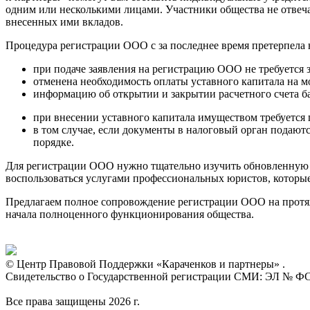
одним или несколькими лицами. Участники общества не отвеча
внесенных ими вкладов.
Процедура регистрации ООО с за последнее время претерпела
при подаче заявления на регистрацию ООО не требуется з
отменена необходимость оплаты уставного капитала на м
информацию об открытии и закрытии расчетного счета б
при внесении уставного капитала имуществом требуется 
в том случае, если документы в налоговый орган подаютс
порядке.
Для регистрации ООО нужно тщательно изучить обновленную н
воспользоваться услугами профессиональных юристов, которы
Предлагаем полное сопровождение регистрации ООО на протяж
начала полноценного функционирования общества.
© Центр Правовой Поддержки «Караченков и партнеры» .
Свидетельство о Государственной регистрации СМИ: ЭЛ № ФС 7
Все права защищены 2026 г.