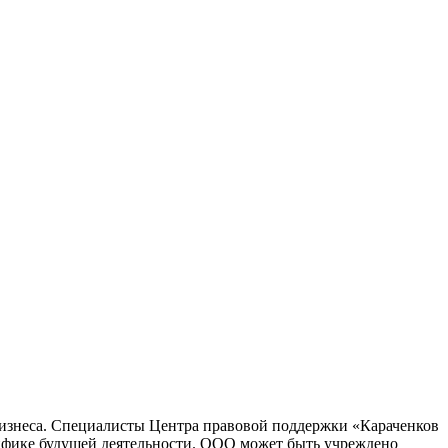
бизнеса. Специалисты Центра правовой поддержки «Караченков
ифике будущей деятельности. ООО может быть учреждено