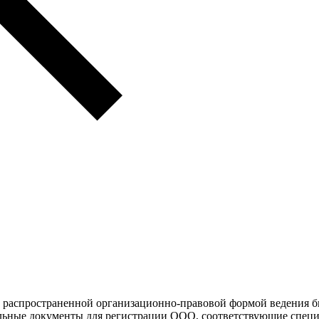
ее распространенной организационно-правовой формой ведения 
ельные документы для регистрации ООО, соответствующие спец