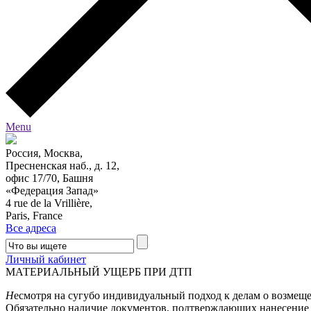
Menu
Россия, Москва,
Пресненская наб., д. 12,
офис 17/70, Башня
«Федерация Запад»
4 rue de la Vrillière,
Paris, France
Все адреса
Личный кабинет
МАТЕРИАЛЬНЫЙ УЩЕРБ ПРИ ДТП
Н
есмотря на сугубо индивидуальный подход к делам о возмеще
Обязательно наличие документов, подтверждающих нанесение м