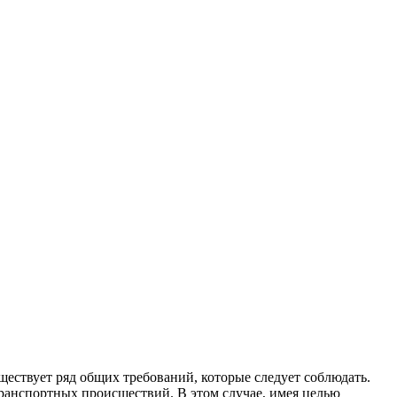
ествует ряд общих требований, которые следует соблюдать.
ранспортных происшествий. В этом случае, имея целью