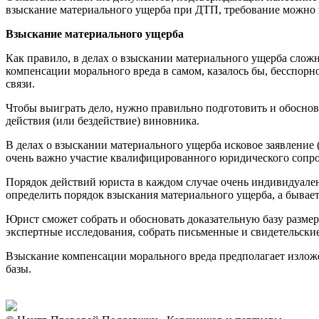
взыскание материального ущерба при ДТП, требование можно 
Взыскание материального ущерба
Как правило, в делах о взыскании материального ущерба слож
компенсации морального вреда в самом, казалось бы, бесспорн
связи.
Чтобы выиграть дело, нужно правильно подготовить и обоснова
действия (или бездействие) виновника.
В делах о взыскании материального ущерба исковое заявление
очень важно участие квалифицированного юридического сопро
Порядок действий юриста в каждом случае очень индивидуален
определить порядок взыскания материального ущерба, а бывает
Юрист сможет собрать и обосновать доказательную базу размер
экспертные исследования, собрать письменные и свидетельски
Взыскание компенсации морального вреда предполагает излож
базы.