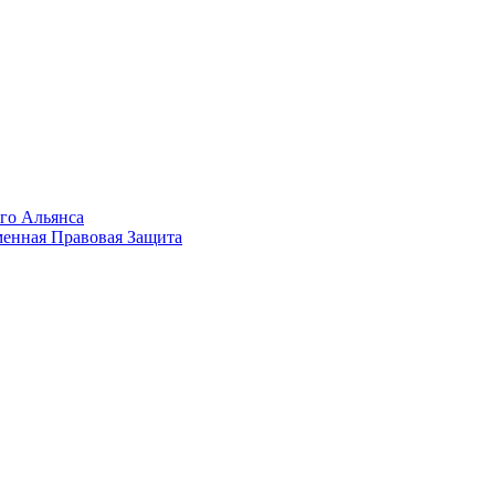
го Альянса
менная Правовая Защита