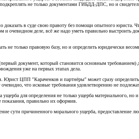
подкреплять не только документами ГИБДД-ДПС, но и свидетел
но доказать в суде свою правоту без помощи опытного юриста. 
ом и очевидном деле, всё же надо уметь правильно выстроить д
ть не только правовую базу, но и определить юридически весомы
 (первый документ, который становится основным требованием) 
вождения уже на первых этапах дела.
. Юрист ЦПП "Караченков и партнёры" может сразу определить,
 очевидно, что исковые требования удовлетворению не подлежат
а ущерба для определения не только ущерба материального, но 
е показания, правильно их оформив.
ение сути причиненного морального ущерба, предоставление лю