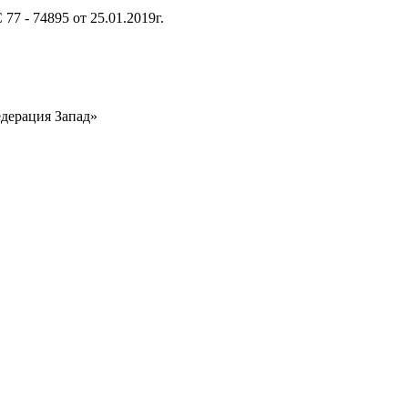
7 - 74895 от 25.01.2019г.
едерация Запад»