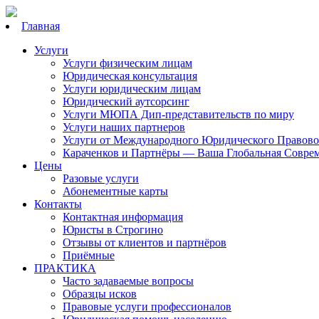
Главная
Услуги
Услуги физическим лицам
Юридическая консультация
Услуги юридическим лицам
Юридический аутсорсинг
Услуги МЮПА Дип-представительств по миру
Услуги наших партнеров
Услуги от Международного Юридического Правово
Караченков и Партнёры — Ваша Глобальная Совре
Цены
Разовые услуги
Абонементные карты
Контакты
Контактная информация
Юристы в Строгино
Отзывы от клиентов и партнёров
Приёмные
ПРАКТИКА
Часто задаваемые вопросы
Образцы исков
Правовые услуги профессионалов