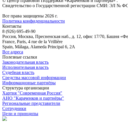
© Центр Правовой Поддержки «Караченков и партнеры» .
Свидетельство о Государственной регистрации СМИ: ЭЛ № ФС 7
Все права защищены 2026 г.
Политика конфиденциальности
Контакты
8 (926) 695-49-90
Россия, Москва, Пресненская наб., д. 12, офис 17/70, Башня «Ф
France, Paris, 4 rue de la Vrillière
Spain, Málaga, Alameda Principal 6, 2A
Все адреса
Полезные ссылки
Законодательная власть
Исполнительная власть
Судебная власть
Средства массовой информации
Информационые партнёры
Структура организации
Хартия "Современная Россия"
АНО "Караченков и партнёры"
Региональные представители
Сотрудники
Цели и принципы