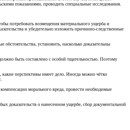
ьскими показаниями, проводить специальные исследования.
Чтобы потребовать возмещения материального ущерба и
оказательства и убедительно изложить причинно-следственные
е обстоятельства, установить, насколько доказательны
должно быть составлено с особой тщательностью. Поэтому
 какие перспективы имеет дело. Иногда можно чётко
.
и компенсации морального вреда, провести необходимые
бых доказательств о нанесенном ущербе, сбор документальной