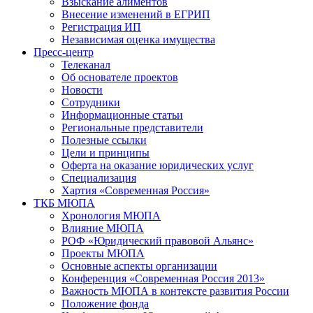
Взыскание алиментов
Внесение изменений в ЕГРИП
Регистрация ИП
Независимая оценка имущества
Пресс-центр
Телеканал
Об основателе проектов
Новости
Сотрудники
Информационные статьи
Региональные представители
Полезные ссылки
Цели и принципы
Оферта на оказание юридических услуг
Специализация
Хартия «Современная Россия»
ТКБ МЮПА
Хронология МЮПА
Влияние МЮПА
РОФ «Юридический правовой Альянс»
Проекты МЮПА
Основные аспекты организации
Конференция «Современная Россия 2013»
Важность МЮПА в контексте развития России
Положение фонда