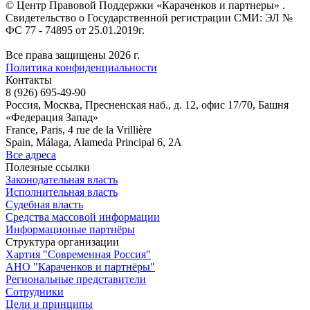
© Центр Правовой Поддержки «Караченков и партнеры» .
Свидетельство о Государственной регистрации СМИ: ЭЛ №
ФС 77 - 74895 от 25.01.2019г.
Все права защищены 2026 г.
Политика конфиденциальности
Контакты
8 (926) 695-49-90
Россия, Москва, Пресненская наб., д. 12, офис 17/70, Башня
«Федерация Запад»
France, Paris, 4 rue de la Vrillière
Spain, Málaga, Alameda Principal 6, 2A
Все адреса
Полезные ссылки
Законодательная власть
Исполнительная власть
Судебная власть
Средства массовой информации
Информационые партнёры
Структура организации
Хартия "Современная Россия"
АНО "Караченков и партнёры"
Региональные представители
Сотрудники
Цели и принципы