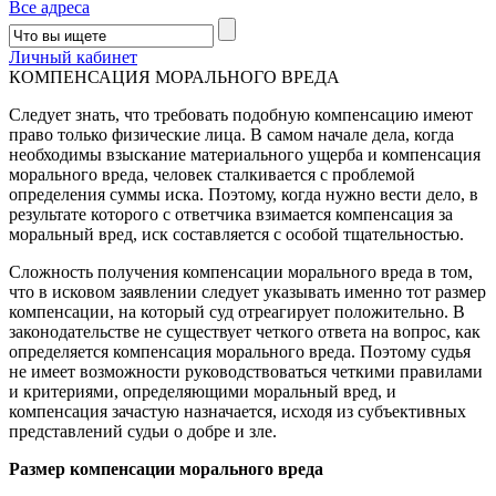
Все адреса
Личный кабинет
КОМПЕНСАЦИЯ МОРАЛЬНОГО ВРЕДА
Следует знать, что требовать подобную компенсацию имеют
право только физические лица. В самом начале дела, когда
необходимы взыскание материального ущерба и компенсация
морального вреда, человек сталкивается с проблемой
определения суммы иска. Поэтому, когда нужно вести дело, в
результате которого с ответчика взимается компенсация за
моральный вред, иск составляется с особой тщательностью.
Сложность получения компенсации морального вреда в том,
что в исковом заявлении следует указывать именно тот размер
компенсации, на который суд отреагирует положительно. В
законодательстве не существует четкого ответа на вопрос, как
определяется компенсация морального вреда. Поэтому судья
не имеет возможности руководствоваться четкими правилами
и критериями, определяющими моральный вред, и
компенсация зачастую назначается, исходя из субъективных
представлений судьи о добре и зле.
Размер компенсации морального вреда