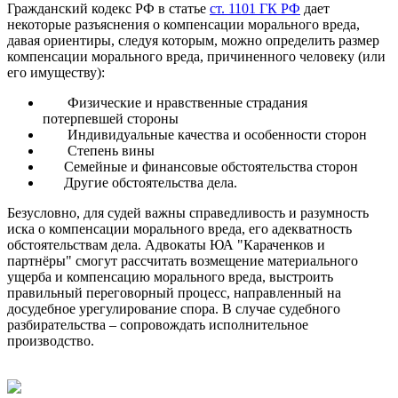
Гражданский кодекс РФ в статье
ст. 1101 ГК РФ
дает
некоторые разъяснения о компенсации морального вреда,
давая ориентиры, следуя которым, можно определить размер
компенсации морального вреда, причиненного человеку (или
его имуществу):
Физические и нравственные страдания
потерпевшей стороны
Индивидуальные качества и особенности сторон
Степень вины
Семейные и финансовые обстоятельства сторон
Другие обстоятельства дела.
Безусловно, для судей важны справедливость и разумность
иска о компенсации морального вреда, его адекватность
обстоятельствам дела. Адвокаты ЮА "Караченков и
партнёры" смогут рассчитать возмещение материального
ущерба и компенсацию морального вреда, выстроить
правильный переговорный процесс, направленный на
досудебное урегулирование спора. В случае судебного
разбирательства – сопровождать исполнительное
производство.