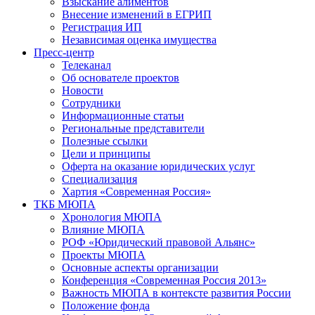
Взыскание алиментов
Внесение изменений в ЕГРИП
Регистрация ИП
Независимая оценка имущества
Пресс-центр
Телеканал
Об основателе проектов
Новости
Сотрудники
Информационные статьи
Региональные представители
Полезные ссылки
Цели и принципы
Оферта на оказание юридических услуг
Специализация
Хартия «Современная Россия»
ТКБ МЮПА
Хронология МЮПА
Влияние МЮПА
РОФ «Юридический правовой Альянс»
Проекты МЮПА
Основные аспекты организации
Конференция «Современная Россия 2013»
Важность МЮПА в контексте развития России
Положение фонда