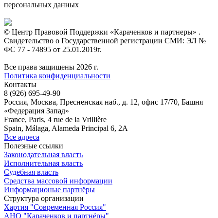
персональных данных
© Центр Правовой Поддержки «Караченков и партнеры» .
Свидетельство о Государственной регистрации СМИ: ЭЛ №
ФС 77 - 74895 от 25.01.2019г.
Все права защищены 2026 г.
Политика конфиденциальности
Контакты
8 (926) 695-49-90
Россия, Москва, Пресненская наб., д. 12, офис 17/70, Башня
«Федерация Запад»
France, Paris, 4 rue de la Vrillière
Spain, Málaga, Alameda Principal 6, 2A
Все адреса
Полезные ссылки
Законодательная власть
Исполнительная власть
Судебная власть
Средства массовой информации
Информационые партнёры
Структура организации
Хартия "Современная Россия"
АНО "Караченков и партнёры"