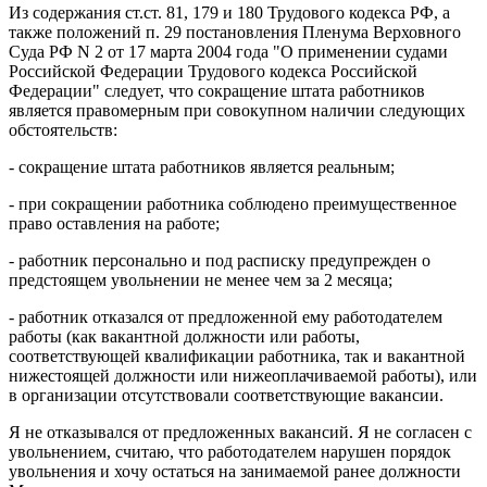
Из содержания ст.ст. 81, 179 и 180 Трудового кодекса РФ, а
также положений п. 29 постановления Пленума Верховного
Суда РФ N 2 от 17 марта 2004 года "О применении судами
Российской Федерации Трудового кодекса Российской
Федерации" следует, что сокращение штата работников
является правомерным при совокупном наличии следующих
обстоятельств:
- сокращение штата работников является реальным;
- при сокращении работника соблюдено преимущественное
право оставления на работе;
- работник персонально и под расписку предупрежден о
предстоящем увольнении не менее чем за 2 месяца;
- работник отказался от предложенной ему работодателем
работы (как вакантной должности или работы,
соответствующей квалификации работника, так и вакантной
нижестоящей должности или нижеоплачиваемой работы), или
в организации отсутствовали соответствующие вакансии.
Я не отказывался от предложенных вакансий. Я не согласен с
увольнением, считаю, что работодателем нарушен порядок
увольнения и хочу остаться на занимаемой ранее должности