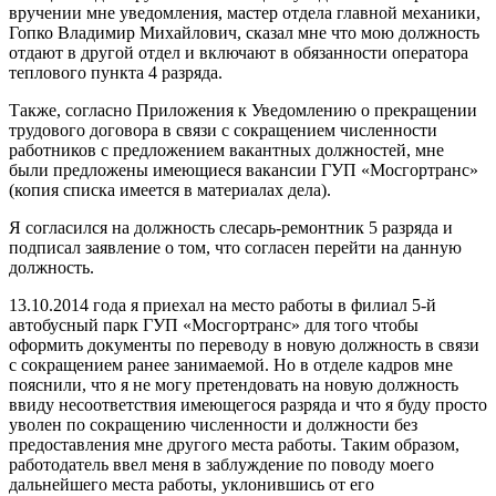
вручении мне уведомления, мастер отдела главной механики,
Гопко Владимир Михайлович, сказал мне что мою должность
отдают в другой отдел и включают в обязанности оператора
теплового пункта 4 разряда.
Также, согласно Приложения к Уведомлению о прекращении
трудового договора в связи с сокращением численности
работников с предложением вакантных должностей, мне
были предложены имеющиеся вакансии ГУП «Мосгортранс»
(копия списка имеется в материалах дела).
Я согласился на должность слесарь-ремонтник 5 разряда и
подписал заявление о том, что согласен перейти на данную
должность.
13.10.2014 года я приехал на место работы в филиал 5-й
автобусный парк ГУП «Мосгортранс» для того чтобы
оформить документы по переводу в новую должность в связи
с сокращением ранее занимаемой. Но в отделе кадров мне
пояснили, что я не могу претендовать на новую должность
ввиду несоответствия имеющегося разряда и что я буду просто
уволен по сокращению численности и должности без
предоставления мне другого места работы. Таким образом,
работодатель ввел меня в заблуждение по поводу моего
дальнейшего места работы, уклонившись от его