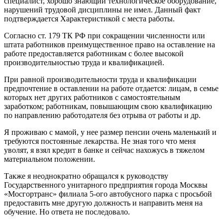
специалист, хорошо знающий технологическое оборудование,
нарушений трудовой дисциплины не имел. Данный факт
подтверждается Характеристикой с места работы.
Согласно ст. 179 ТК РФ при сокращении численности или
штата работников преимущественное право на оставление на
работе предоставляется работникам с более высокой
производительностью труда и квалификацией.
При равной производительности труда и квалификации
предпочтение в оставлении на работе отдается: лицам, в семье
которых нет других работников с самостоятельным
заработком; работникам, повышающим свою квалификацию
по направлению работодателя без отрыва от работы и др.
Я проживаю с мамой, у нее размер пенсии очень маленький и
требуются постоянные лекарства. Не зная того что меня
уволят, я взял кредит в банке и сейчас нахожусь в тяжелом
материальном положении.
Также я неоднократно обращался к руководству
Государственного унитарного предприятия города Москвы
«Мосгортранс» филиала 5-ого автобусного парка с просьбой
предоставить мне другую должность и направить меня на
обучение. Но ответа не последовало.