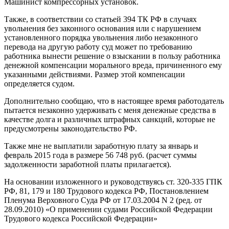
Машинист компрессорных установок.
Также, в соответствии со статьей 394 ТК РФ в случаях
увольнения без законного основания или с нарушением
установленного порядка увольнения либо незаконного
перевода на другую работу суд может по требованию
работника вынести решение о взыскании в пользу работника
денежной компенсации морального вреда, причиненного ему
указанными действиями. Размер этой компенсации
определяется судом.
Дополнительно сообщаю, что в настоящее время работодатель
пытается незаконно удерживать с меня денежные средства в
качестве долга и различных штрафных санкций, которые не
предусмотрены законодательство РФ.
Также мне не выплатили заработную плату за январь и
февраль 2015 года в размере 56 748 руб. (расчет суммы
задолженности заработной платы прилагается).
На основании изложенного и руководствуясь ст. 320-335 ГПК
РФ, 81, 179 и 180 Трудового кодекса РФ, Постановлением
Пленума Верховного Суда РФ от 17.03.2004 N 2 (ред. от
28.09.2010) «О применении судами Российской Федерации
Трудового кодекса Российской Федерации»