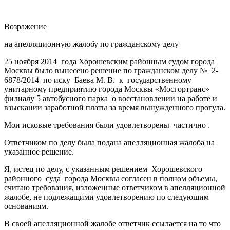
Возражение
на апелляционную жалобу по гражданскому делу
25 ноября 2014 года Хорошевским районным судом города
Москвы было вынесено решение по гражданском делу № 2-
6878/2014 по иску Баева М. В. к государственному
унитарному предприятию города Москвы «Мосгортранс»
филиалу 5 автобусного парка о восстановлении на работе и
взыскании заработной платы за время вынужденного прогула.
Мои исковые требования были удовлетворены частично .
Ответчиком по делу была подана апелляционная жалоба на
указанное решение.
Я, истец по делу, с указанным решением Хорошевского
районного суда города Москвы согласен в полном объемы,
считаю требования, изложенные ответчиком в апелляционной
жалобе, не подлежащими удовлетворению по следующим
основаниям.
В своей апелляционной жалобе ответчик ссылается на то что