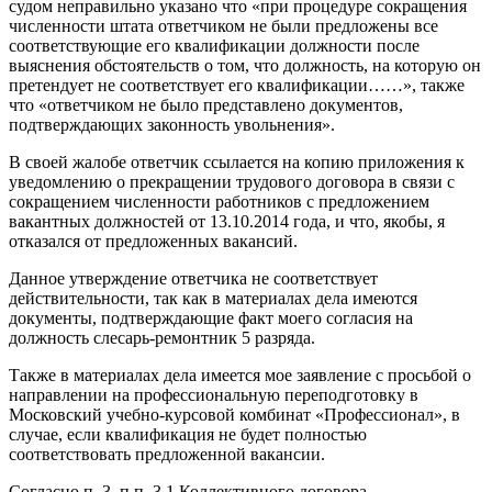
судом неправильно указано что «при процедуре сокращения
численности штата ответчиком не были предложены все
соответствующие его квалификации должности после
выяснения обстоятельств о том, что должность, на которую он
претендует не соответствует его квалификации……», также
что «ответчиком не было представлено документов,
подтверждающих законность увольнения».
В своей жалобе ответчик ссылается на копию приложения к
уведомлению о прекращении трудового договора в связи с
сокращением численности работников с предложением
вакантных должностей от 13.10.2014 года, и что, якобы, я
отказался от предложенных вакансий.
Данное утверждение ответчика не соответствует
действительности, так как в материалах дела имеются
документы, подтверждающие факт моего согласия на
должность слесарь-ремонтник 5 разряда.
Также в материалах дела имеется мое заявление с просьбой о
направлении на профессиональную переподготовку в
Московский учебно-курсовой комбинат «Профессионал», в
случае, если квалификация не будет полностью
соответствовать предложенной вакансии.
Согласно п. 3, п.п. 3.1 Коллективного договора,