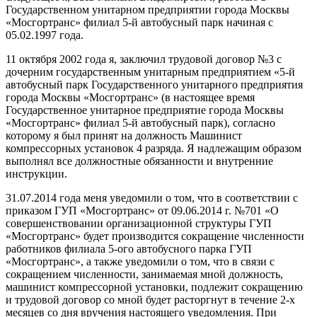
Государственном унитарном предприятии города Москвы
«Мосгортранс» филиал 5-й автобусный парк начиная с
05.02.1997 года.
11 октября 2002 года я, заключил трудовой договор №3 с
дочерним государственным унитарным предприятием «5-й
автобусный парк Государственного унитарного предприятия
города Москвы «Мосгортранс» (в настоящее время
Государственное унитарное предприятие города Москвы
«Мосгортранс» филиал 5-й автобусный парк), согласно
которому я был принят на должность Машинист
компрессорных установок 4 разряда. Я надлежащим образом
выполнял все должностные обязанности и внутренние
инструкции.
31.07.2014 года меня уведомили о том, что в соответствии с
приказом ГУП «Мосгортранс» от 09.06.2014 г. №701 «О
совершенствовании организационной структуры ГУП
«Мосгортранс» будет производится сокращение численности
работников филиала 5-ого автобусного парка ГУП
«Мосгортранс», а также уведомили о том, что в связи с
сокращением численности, занимаемая мной должность,
машинист компрессорной установки, подлежит сокращению
и трудовой договор со мной будет расторгнут в течение 2-х
месяцев со дня вручения настоящего уведомления. При