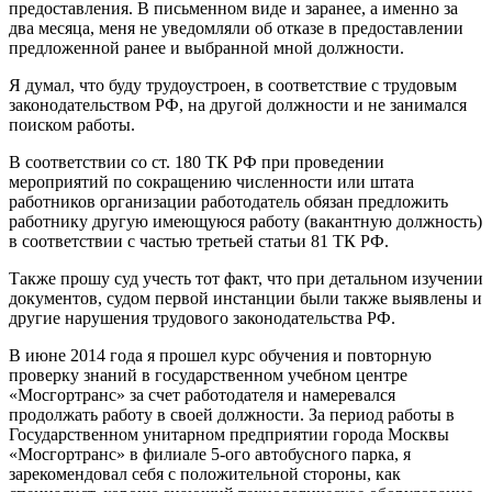
предоставления. В письменном виде и заранее, а именно за
два месяца, меня не уведомляли об отказе в предоставлении
предложенной ранее и выбранной мной должности.
Я думал, что буду трудоустроен, в соответствие с трудовым
законодательством РФ, на другой должности и не занимался
поиском работы.
В соответствии со ст. 180 ТК РФ при проведении
мероприятий по сокращению численности или штата
работников организации работодатель обязан предложить
работнику другую имеющуюся работу (вакантную должность)
в соответствии с частью третьей статьи 81 ТК РФ.
Также прошу суд учесть тот факт, что при детальном изучении
документов, судом первой инстанции были также выявлены и
другие нарушения трудового законодательства РФ.
В июне 2014 года я прошел курс обучения и повторную
проверку знаний в государственном учебном центре
«Мосгортранс» за счет работодателя и намеревался
продолжать работу в своей должности. За период работы в
Государственном унитарном предприятии города Москвы
«Мосгортранс» в филиале 5-ого автобусного парка, я
зарекомендовал себя с положительной стороны, как