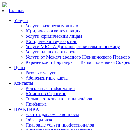
Главная
Услуги
Услуги физическим лицам
Юридическая консультация
Услуги юридическим лицам
Юридический аутсорсинг
Услуги МЮПА Дип-представительств по миру
Услуги наших партнеров
Услуги от Международного Юридического Правово
Караченков и Партнёры — Ваша Глобальная Совре
Цены
Разовые услуги
Абонементные карты
Контакты
Контактная информация
Юристы в Строгино
Отзывы от клиентов и партнёров
Приёмные
ПРАКТИКА
Часто задаваемые вопросы
Образцы исков
Правовые услуги профессионалов