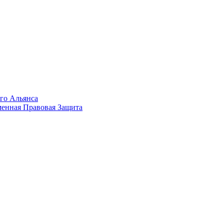
го Альянса
менная Правовая Защита