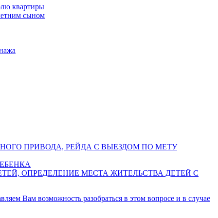
олю квартиры
олетним сыном
онажа
НОГО ПРИВОДА, РЕЙДА С ВЫЕЗДОМ ПО МЕТУ
РЕБЕНКА
ТЕЙ, ОПРЕДЕЛЕНИЕ МЕСТА ЖИТЕЛЬСТВА ДЕТЕЙ С
вляем Вам возможность разобраться в этом вопросе и в случае