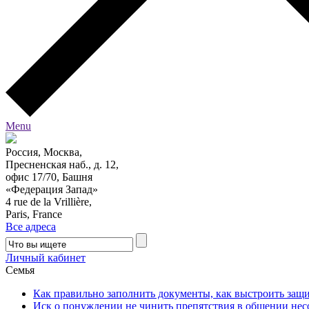
Menu
Россия, Москва,
Пресненская наб., д. 12,
офис 17/70, Башня
«Федерация Запад»
4 rue de la Vrillière,
Paris, France
Все адреса
Личный кабинет
Семья
Как правильно заполнить документы, как выстроить защи
Иск о понуждении не чинить препятствия в общении нес