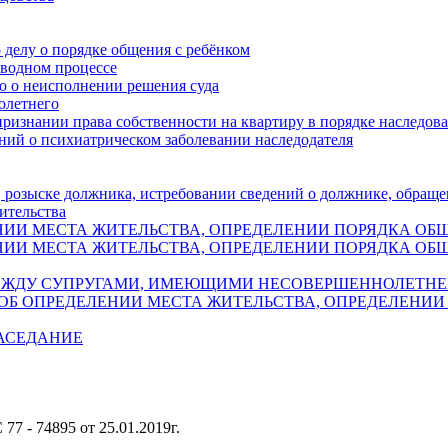
 делу о порядке общения с ребёнком
зводном процессе
ло о неисполнении решения суда
олетнего
ризнании права собственности на квартиру в порядке наследов
ений о психиатрическом заболевании наследодателя
, розыске должника, истребовании сведений о должнике, обращ
ительства
НИИ МЕСТА ЖИТЕЛЬСТВА, ОПРЕДЕЛЕНИИ ПОРЯДКА ОБ
НИИ МЕСТА ЖИТЕЛЬСТВА, ОПРЕДЕЛЕНИИ ПОРЯДКА ОБ
МЕЖДУ СУПРУГАМИ, ИМЕЮЩИМИ НЕСОВЕРШЕННОЛЕТНЕ
ОБ ОПРЕДЕЛЕНИИ МЕСТА ЖИТЕЛЬСТВА, ОПРЕДЕЛЕНИИ
ЗАСЕДАНИЕ
7 - 74895 от 25.01.2019г.