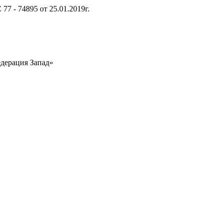
7 - 74895 от 25.01.2019г.
едерация Запад»