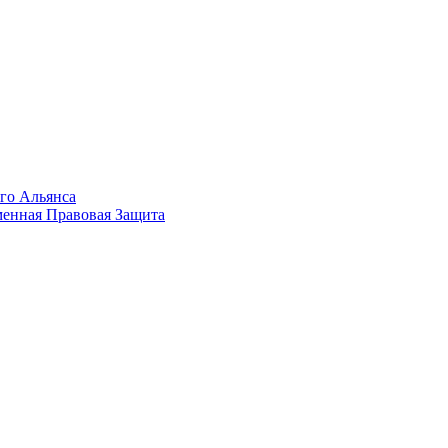
го Альянса
менная Правовая Защита