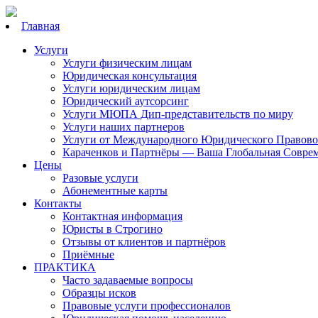
Главная
Услуги
Услуги физическим лицам
Юридическая консультация
Услуги юридическим лицам
Юридический аутсорсинг
Услуги МЮПА Дип-представительств по миру
Услуги наших партнеров
Услуги от Международного Юридического Правово
Караченков и Партнёры — Ваша Глобальная Совре
Цены
Разовые услуги
Абонементные карты
Контакты
Контактная информация
Юристы в Строгино
Отзывы от клиентов и партнёров
Приёмные
ПРАКТИКА
Часто задаваемые вопросы
Образцы исков
Правовые услуги профессионалов