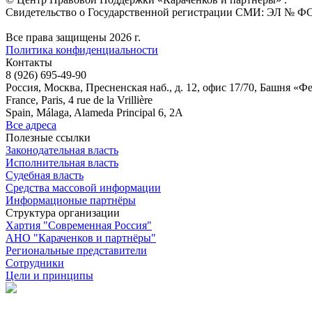
Свидетельство о Государственной регистрации СМИ: ЭЛ № ФС 7
Все права защищены 2026 г.
Политика конфиденциальности
Контакты
8 (926) 695-49-90
Россия, Москва, Пресненская наб., д. 12, офис 17/70, Башня «Ф
France, Paris, 4 rue de la Vrillière
Spain, Málaga, Alameda Principal 6, 2A
Все адреса
Полезные ссылки
Законодательная власть
Исполнительная власть
Судебная власть
Средства массовой информации
Информационые партнёры
Структура организации
Хартия "Современная Россия"
АНО "Караченков и партнёры"
Региональные представители
Сотрудники
Цели и принципы