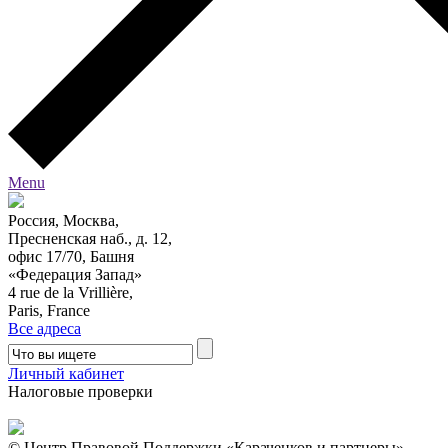
Menu
Россия, Москва,
Пресненская наб., д. 12,
офис 17/70, Башня
«Федерация Запад»
4 rue de la Vrillière,
Paris, France
Все адреса
Личный кабинет
Налоговые проверки
© Центр Правовой Поддержки «Караченков и партнеры» .